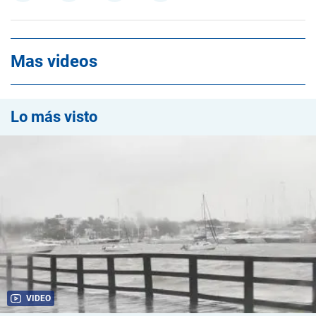
Mas videos
Lo más visto
VIDEO