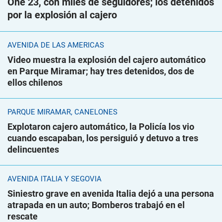
One 23, con miles de seguidores; los detenidos
por la explosión al cajero
AVENIDA DE LAS AMÉRICAS
Video muestra la explosión del cajero automático
en Parque Miramar; hay tres detenidos, dos de
ellos chilenos
PARQUE MIRAMAR, CANELONES
Explotaron cajero automático, la Policía los vio
cuando escapaban, los persiguió y detuvo a tres
delincuentes
AVENIDA ITALIA Y SEGOVIA
Siniestro grave en avenida Italia dejó a una persona
atrapada en un auto; Bomberos trabajó en el
rescate