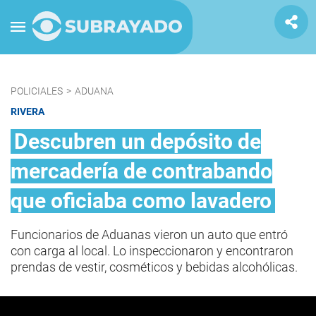
POLICIALES
>
ADUANA
RIVERA
Descubren un depósito de
mercadería de contrabando
que oficiaba como lavadero
Funcionarios de Aduanas vieron un auto que entró
con carga al local. Lo inspeccionaron y encontraron
prendas de vestir, cosméticos y bebidas alcohólicas.