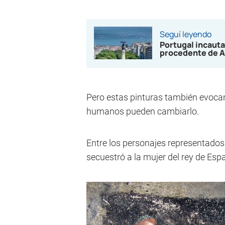
Seguí leyendo
Portugal incauta
procedente de A
Pero estas pinturas también evocan
humanos pueden cambiarlo.
Entre los personajes representados 
secuestró a la mujer del rey de Esp