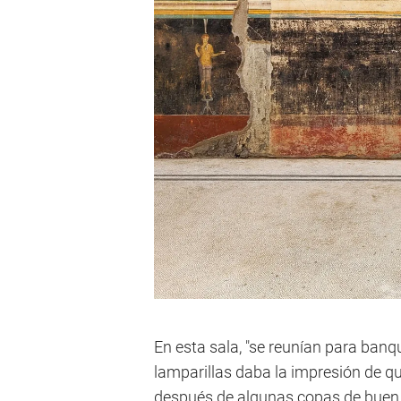
En esta sala, "se reunían para banqu
lamparillas daba la impresión de q
después de algunas copas de buen v