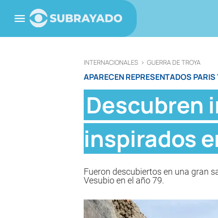
INTERNACIONALES
>
GUERRA DE TROYA
APARECEN REPRESENTADOS PARIS 
Descubren 
inspirados e
Fueron descubiertos en una gran sa
Vesubio en el año 79.