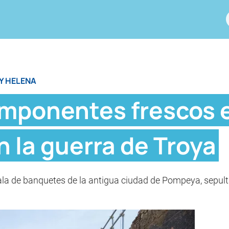
Y HELENA
imponentes frescos
n la guerra de Troya
la de banquetes de la antigua ciudad de Pompeya, sepulta