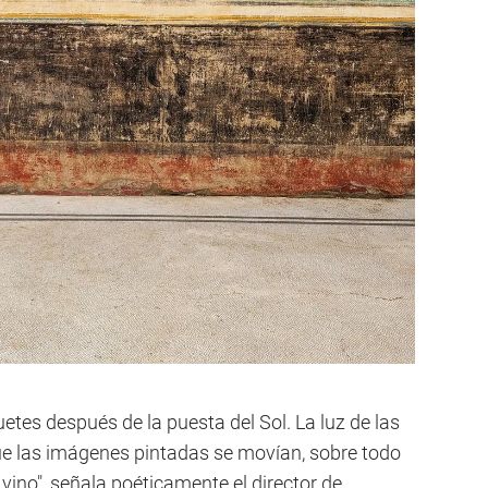
etes después de la puesta del Sol. La luz de las
ue las imágenes pintadas se movían, sobre todo
ino", señala poéticamente el director de