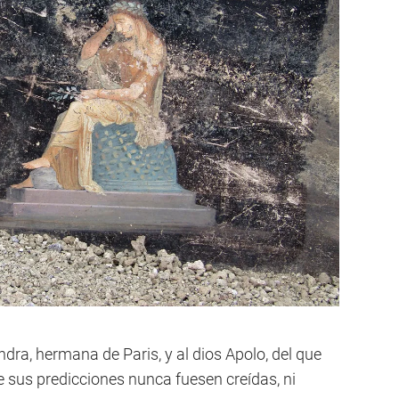
ra, hermana de Paris, y al dios Apolo, del que
ue sus predicciones nunca fuesen creídas, ni