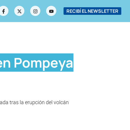
RECIBÍ EL NEWSLETTER
 en Pompeya
da tras la erupción del volcán