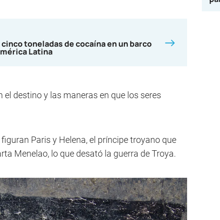
 cinco toneladas de cocaína en un barco
mérica Latina
 el destino y las maneras en que los seres
figuran Paris y Helena, el príncipe troyano que
arta Menelao, lo que desató la guerra de Troya.