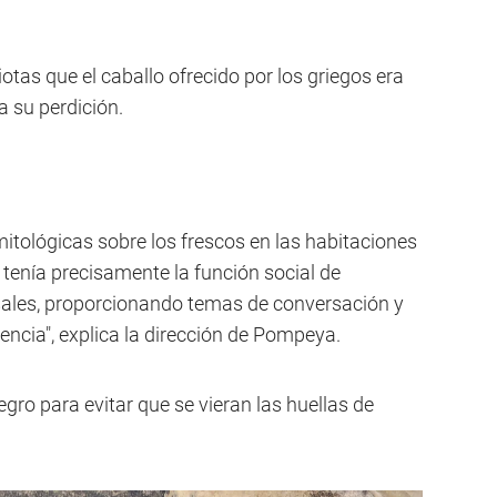
otas que el caballo ofrecido por los griegos era
a su perdición.
mitológicas sobre los frescos en las habitaciones
tenía precisamente la función social de
sales, proporcionando temas de conversación y
stencia", explica la dirección de Pompeya.
ro para evitar que se vieran las huellas de