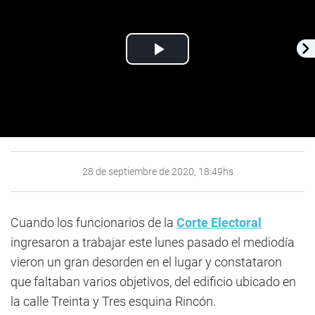
Play
Video
28 de septiembre de 2020, 18:49hs
Cuando los funcionarios de la
Corte Electoral
ingresaron a trabajar este lunes pasado el mediodía
vieron un gran desorden en el lugar y constataron
que faltaban varios objetivos, del edificio ubicado en
la calle Treinta y Tres esquina Rincón.