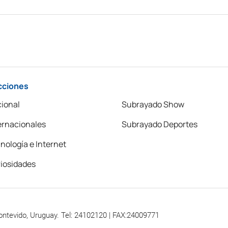
cciones
ional
Subrayado Show
ernacionales
Subrayado Deportes
nología e Internet
iosidades
ontevido, Uruguay. Tel: 24102120 | FAX:24009771