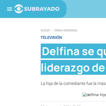
SHOW
>
GRAN HERMANO
TELEVISIÓN
Delfina se q
liderazgo d
La hija de la comediante fue la más