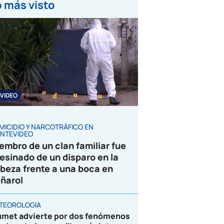
 más visto
VIDEO
MICIDIO Y NARCOTRÁFICO EN
NTEVIDEO
embro de un clan familiar fue
esinado de un disparo en la
beza frente a una boca en
ñarol
TEOROLOGÍA
umet advierte por dos fenómenos