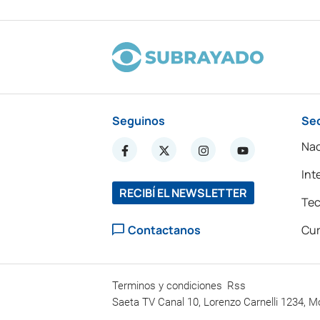
Seguinos
Se
Nac
Int
RECIBÍ EL NEWSLETTER
Tec
Contactanos
Cur
Terminos y condiciones
Rss
Saeta TV Canal 10, Lorenzo Carnelli 1234, M