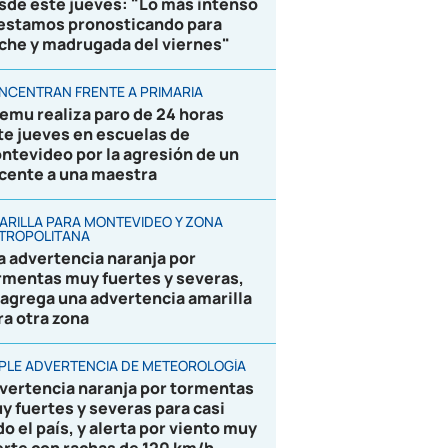
sde este jueves: "Lo más intenso
 estamos pronosticando para
che y madrugada del viernes"
NCENTRAN FRENTE A PRIMARIA
emu realiza paro de 24 horas
te jueves en escuelas de
ntevideo por la agresión de un
cente a una maestra
ARILLA PARA MONTEVIDEO Y ZONA
TROPOLITANA
la advertencia naranja por
rmentas muy fuertes y severas,
 agrega una advertencia amarilla
ra otra zona
IPLE ADVERTENCIA DE METEOROLOGÍA
vertencia naranja por tormentas
y fuertes y severas para casi
do el país, y alerta por viento muy