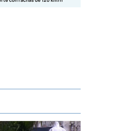
erte con rachas de 120 km/h