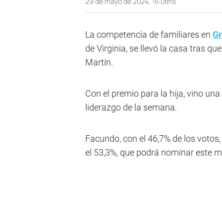
29 de mayo de 2024, 15:08hs
La competencia de familiares en
G
de Virginia, se llevó la casa tras
Martín.
Con el premio para la hija, vino un
liderazgo de la semana.
Facundo, con el 46,7% de los votos, 
el 53,3%, que podrá nominar este mié