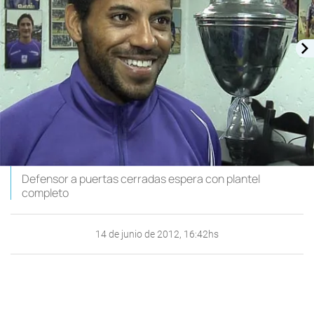
Defensor a puertas cerradas espera con plantel
completo
14 de junio de 2012, 16:42hs