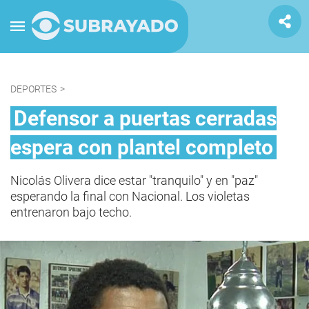
DEPORTES
>
Defensor a puertas cerradas
espera con plantel completo
Nicolás Olivera dice estar "tranquilo" y en "paz"
esperando la final con Nacional. Los violetas
entrenaron bajo techo.