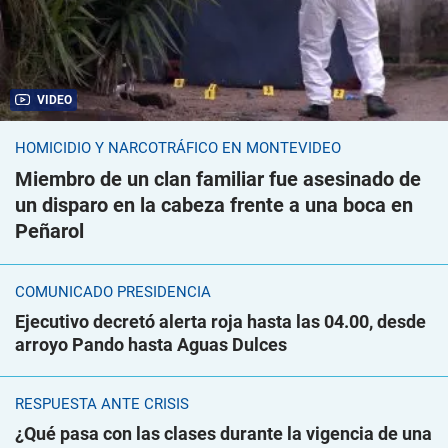
VIDEO
HOMICIDIO Y NARCOTRÁFICO EN MONTEVIDEO
Miembro de un clan familiar fue asesinado de
un disparo en la cabeza frente a una boca en
Peñarol
COMUNICADO PRESIDENCIA
Ejecutivo decretó alerta roja hasta las 04.00, desde
arroyo Pando hasta Aguas Dulces
RESPUESTA ANTE CRISIS
¿Qué pasa con las clases durante la vigencia de una