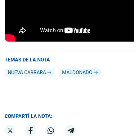
TEMAS DE LA NOTA
NUEVA CARRARA
MALDONADO
COMPARTÍ LA NOTA: