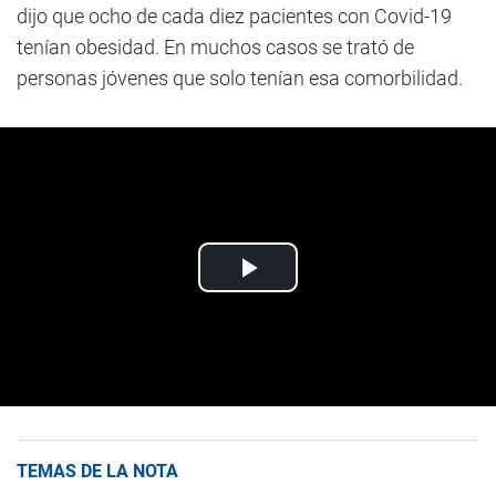
dijo que ocho de cada diez pacientes con Covid-19
tenían obesidad. En muchos casos se trató de
personas jóvenes que solo tenían esa comorbilidad.
TEMAS DE LA NOTA