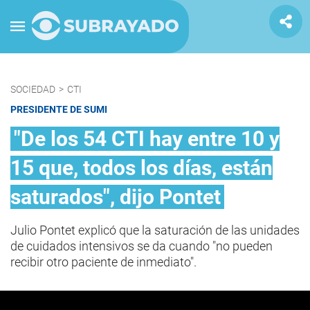
SOCIEDAD
>
CTI
PRESIDENTE DE SUMI
"De los 54 CTI hay entre 10 y
15 que, todos los días, están
saturados", dijo Pontet
Julio Pontet explicó que la saturación de las unidades
de cuidados intensivos se da cuando "no pueden
recibir otro paciente de inmediato".