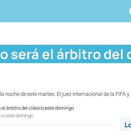
o será el árbitro del 
n la noche de este martes. El juez internacional de la FIFA 
sico este domingo
Lo