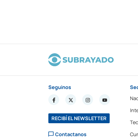
Seguinos
Se
Nac
Int
RECIBÍ EL NEWSLETTER
Tec
Contactanos
Cur