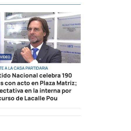
VIDEO
E A LA CASA PARTIDARIA
tido Nacional celebra 190
s con acto en Plaza Matriz;
ectativa en la interna por
curso de Lacalle Pou