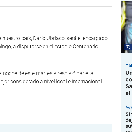
de nuestro país, Darío Ubriaco, será el encargado
mingo, a disputarse en el estadio Centenario
CA
Un
la noche de este martes y resolvió darle la
co
jor considerado a nivel local e internacional.
Sa
el
AVE
Si
de
au
re