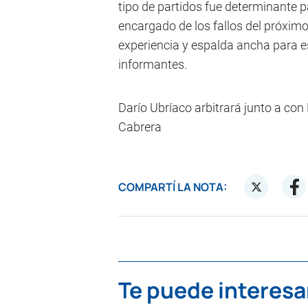
tipo de partidos fue determinante 
encargado de los fallos del próxim
experiencia y espalda ancha para es
informantes.
Darío Ubríaco arbitrará junto a co
Cabrera
COMPARTÍ LA NOTA:
Te puede interesa