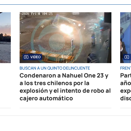
VIDEO
BUSCAN A UN QUINTO DELINCUENTE
FRENT
Condenaron a Nahuel One 23 y
Par
a los tres chilenos por la
año
explosión y el intento de robo al
exp
cajero automático
dis