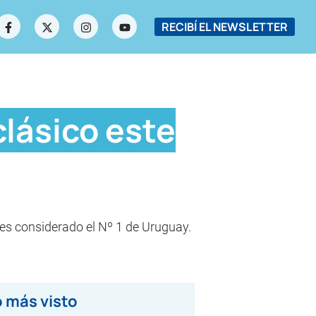
RECIBÍ EL NEWSLETTER
clásico este
y es considerado el Nº 1 de Uruguay.
 más visto