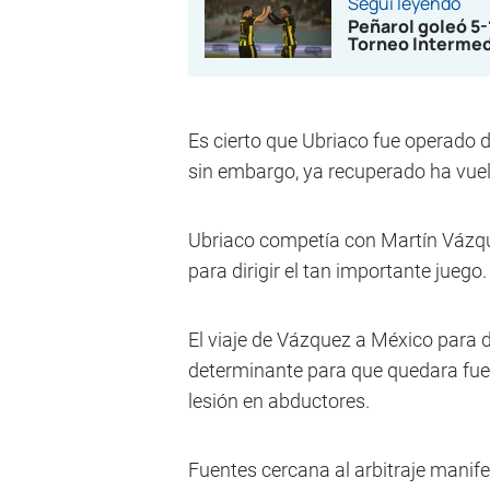
Seguí leyendo
Peñarol goleó 5
Torneo Interme
Es cierto que Ubriaco fue operado d
sin embargo, ya recuperado ha vuelt
Ubriaco competía con Martín Vázqu
para dirigir el tan importante juego.
El viaje de Vázquez a México para d
determinante para que quedara fue
lesión en abductores.
Fuentes cercana al arbitraje manif