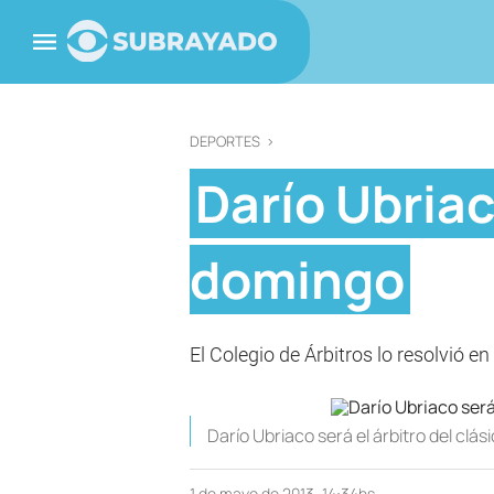
DEPORTES
>
Darío Ubriac
domingo
El Colegio de Árbitros lo resolvió e
Darío Ubriaco será el árbitro del clá
1 de mayo de 2013, 14:34hs