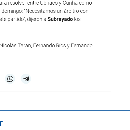
para resolver entre Ubriaco y Cunha como
o domingo: "Necesitamos un árbitro con
te partido”, dijeron a
Subrayado
los
n Nicolás Tarán, Fernando Ríos y Fernando
r