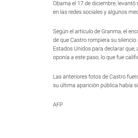
Obama el 17 de diciembre, levantó
en las redes sociales y algunos med
Según el artículo de Granma, el en
de que Castro rompiera su silencio 
Estados Unidos para declarar que, 
oponía a este paso, lo que fue cali
Las anteriores fotos de Castro fu
su última aparición pública había s
AFP