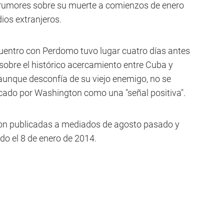
 rumores sobre su muerte a comienzos de enero
ios extranjeros.
cuentro con Perdomo tuvo lugar cuatro días antes
sobre el histórico acercamiento entre Cuba y
aunque desconfía de su viejo enemigo, no se
ficado por Washington como una "señal positiva".
eron publicadas a mediados de agosto pasado y
ido el 8 de enero de 2014.