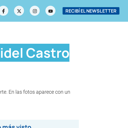
RECIBÍ EL NEWSLETTER
idel Castro
rte. En las fotos aparece con un
 más visto