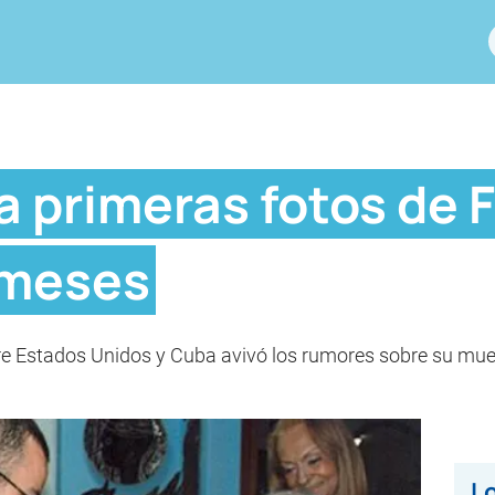
 primeras fotos de F
 meses
entre Estados Unidos y Cuba avivó los rumores sobre su mue
Lo