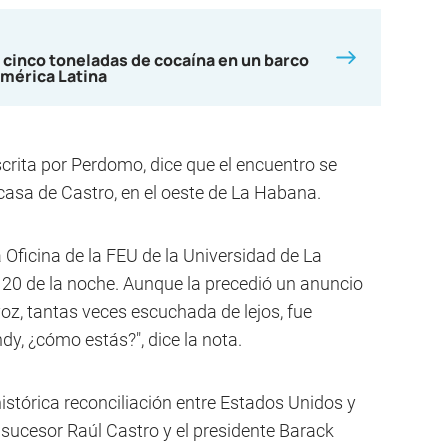
 cinco toneladas de cocaína en un barco
mérica Latina
crita por Perdomo, dice que el encuentro se
a casa de Castro, en el oeste de La Habana.
Oficina de la FEU de la Universidad de La
y 20 de la noche. Aunque la precedió un anuncio
z, tantas veces escuchada de lejos, fue
dy, ¿cómo estás?", dice la nota.
 histórica reconciliación entre Estados Unidos y
sucesor Raúl Castro y el presidente Barack