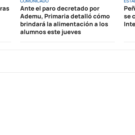
COMUNICADO
ESTA
oras
Ante el paro decretado por
Peñ
Ademu, Primaria detalló cómo
se 
brindará la alimentación a los
Int
alumnos este jueves