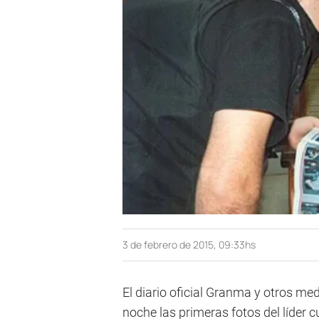
3 de febrero de 2015, 09:33hs
El diario oficial Granma y otros me
noche las primeras fotos del líder 