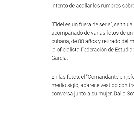
intento de acallar los rumores sobr
"Fidel es un fuera de serie", se tit
acompañado de varias fotos de un e
cubana, de 88 años y retirado del 
la oficialista Federación de Estudi
García.
En las fotos, el "Comandante en jefe
medio siglo, aparece vestido con tr
conversa junto a su mujer, Dalia So