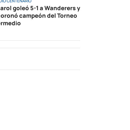
DIO CENTENARIO
arol goleó 5-1 a Wanderers y
coronó campeón del Torneo
ermedio