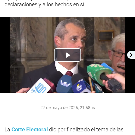
declaraciones y a los hechos en sí.
Play
Video
27 de mayo de 2025, 21:58hs
La
Corte Electoral
dio por finalizado el tema de las