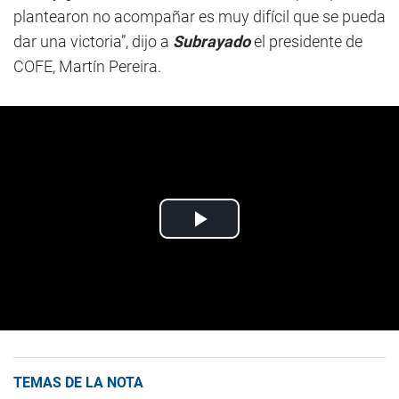
plantearon no acompañar es muy difícil que se pueda
dar una victoria”, dijo a
Subrayado
el presidente de
COFE, Martín Pereira.
TEMAS DE LA NOTA