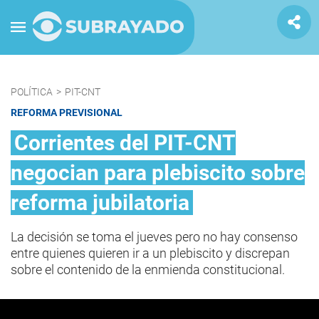
POLÍTICA
>
PIT-CNT
REFORMA PREVISIONAL
Corrientes del PIT-CNT
negocian para plebiscito sobre
reforma jubilatoria
La decisión se toma el jueves pero no hay consenso
entre quienes quieren ir a un plebiscito y discrepan
sobre el contenido de la enmienda constitucional.