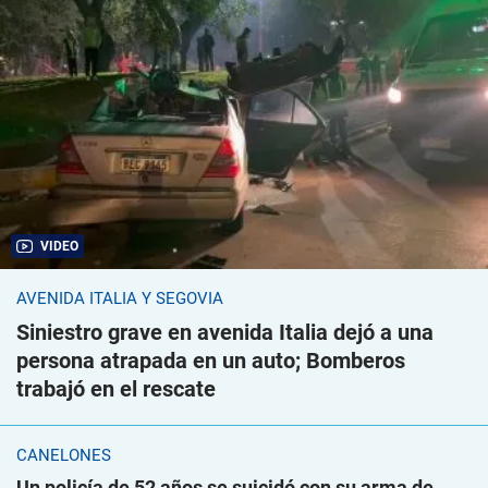
VIDEO
AVENIDA ITALIA Y SEGOVIA
Siniestro grave en avenida Italia dejó a una
persona atrapada en un auto; Bomberos
trabajó en el rescate
CANELONES
Un policía de 52 años se suicidó con su arma de