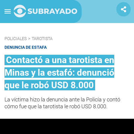
POLICIALES
>
TAROTISTA
DENUNCIA DE ESTAFA
Contactó a una tarotista en
Minas y la estafó: denunció
que le robó USD 8.000
La víctima hizo la denuncia ante la Policía y contó
cómo fue que la tarotista le robó USD 8.000.