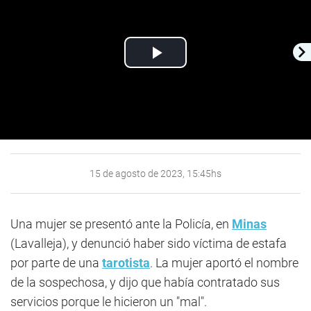
Play
Video
15 de agosto de 2023, 15:45hs
Una mujer se presentó ante la Policía, en
Minas
(Lavalleja), y denunció haber sido víctima de estafa
por parte de una
tarotista
. La mujer aportó el nombre
de la sospechosa, y dijo que había contratado sus
servicios porque le hicieron un "mal".