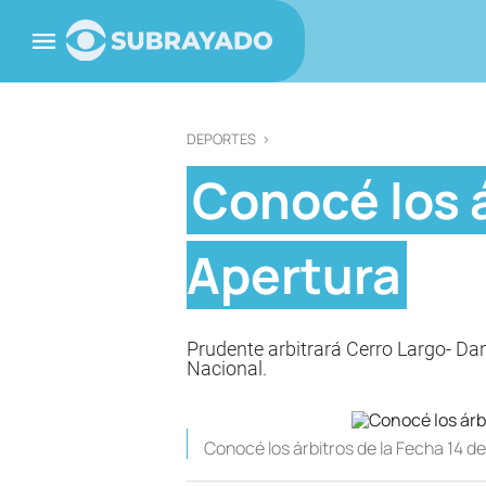
DEPORTES
>
Conocé los á
Apertura
Prudente arbitrará Cerro Largo- Da
Nacional.
Conocé los árbitros de la Fecha 14 de