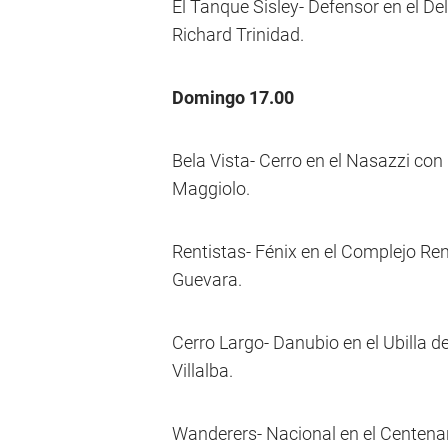
El Tanque Sisley- Defensor en el Del
Richard Trinidad.
Domingo 17.00
Bela Vista- Cerro en el Nasazzi co
Maggiolo.
Rentistas- Fénix en el Complejo Re
Guevara.
Cerro Largo- Danubio en el Ubilla d
Villalba.
Wanderers- Nacional en el Centena