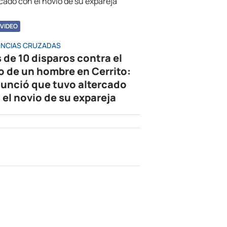
VIDEO
NCIAS CRUZADAS
 de 10 disparos contra el
o de un hombre en Cerrito:
unció que tuvo altercado
 el novio de su expareja