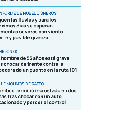
 INFORME DE NUBEL CISNEROS
uen las lluvias y para los
óximos días se esperan
rmentas severas con viento
erte y posible granizo
NELONES
 hombre de 55 años está grave
as chocar de frente contra la
becera de un puente en la ruta 101
LLE MOLINOS DE RAFFO
nibus terminó incrustado en dos
sas tras chocar con un auto
tacionado y perder el control