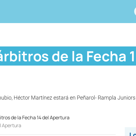
rbitros de la Fecha 1
nubio, Héctor Martínez estará en Peñarol- Rampla Junior
l Apertura
Lo