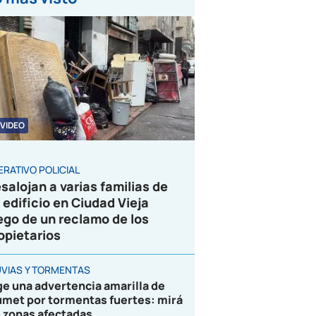
VIDEO
ERATIVO POLICIAL
salojan a varias familias de
 edificio en Ciudad Vieja
ego de un reclamo de los
opietarios
UVIAS Y TORMENTAS
ge una advertencia amarilla de
umet por tormentas fuertes: mirá
s zonas afectadas