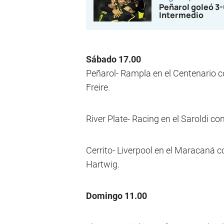
Peñarol goleó 3-
Intermedio
Sábado 17.00
Peñarol- Rampla en el Centenario c
Freire.
River Plate- Racing en el Saroldi co
Cerrito- Liverpool en el Maracaná c
Hartwig.
Domingo 11.00