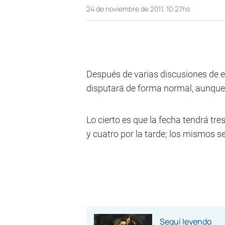
24 de noviembre de 2011, 10:27hs
Después de varias discusiones de esc
disputará de forma normal, aunque s
Lo cierto es que la fecha tendrá t
y cuatro por la tarde; los mismos se
Seguí leyendo