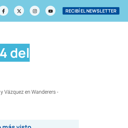
RECIBÍ EL NEWSLETTER
4 del
s y Vázquez en Wanderers -
 más visto