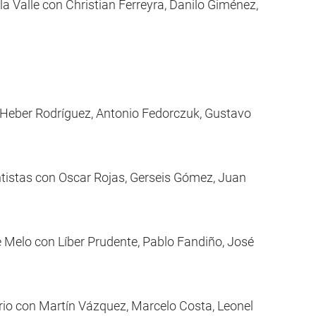
la Valle con Christian Ferreyra, Danilo Giménez,
n Heber Rodríguez, Antonio Fedorczuk, Gustavo
ntistas con Oscar Rojas, Gerseis Gómez, Juan
e Melo con Líber Prudente, Pablo Fandiño, José
rio con Martín Vázquez, Marcelo Costa, Leonel