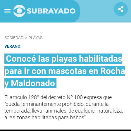
SOCIEDAD
>
PLAYAS
VERANO
Conocé las playas habilitadas
para ir con mascotas en Rocha
y Maldonado
El artículo 128º del decreto Nº 100 expresa que
"queda terminantemente prohibido, durante la
temporada, llevar animales, de cualquier naturaleza,
a las zonas habilitadas para baños".