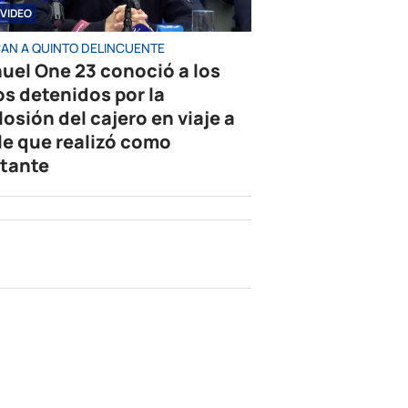
VIDEO
AN A QUINTO DELINCUENTE
uel One 23 conoció a los
os detenidos por la
losión del cajero en viaje a
le que realizó como
tante