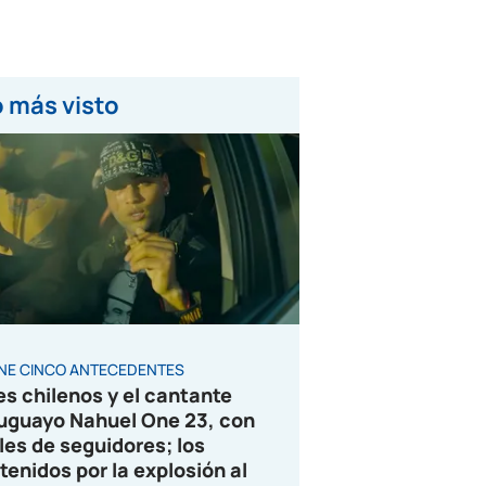
 más visto
ENE CINCO ANTECEDENTES
es chilenos y el cantante
uguayo Nahuel One 23, con
les de seguidores; los
tenidos por la explosión al