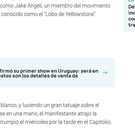
có como Jake Angeli, un miembro del movimiento
De
in
 conocido como el "Lobo de Yellowstone".
co
tr
nfirmó su primer show en Uruguay: será en
estos son los detalles de venta de
y blanco, y luciendo un gran tatuaje sobre el
e en una mano, el manifestante atrajo la
rumpió el miércoles por la tarde en el Capitolio.