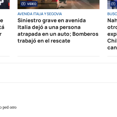
VIDEO
AVENIDA ITALIA Y SEGOVIA
BUSC
de
Siniestro grave en avenida
Nah
tá
Italia dejó a una persona
otr
r
atrapada en un auto; Bomberos
exp
trabajó en el rescate
Chi
can