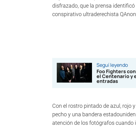
disfrazado, que la prensa identifi
conspirativo ultraderechista QAnon
Seguí leyendo
Foo Fighters co
el Centenario y 
entradas
Con el rostro pintado de azul, rojo 
pecho y una bandera estadounidens
atención de los fotógrafos cuando ir