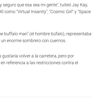
 seguro que esa sea mi gente", tuiteó Jay Kay,
0 como "Virtual Insanity", "Cosmic Girl" y "Space
he buffalo man" (el hombre búfalo), representaba
do un enorme sombrero con cuernos.
gustaría volver a la carretera, pero por
n referencia a las restricciones contra el