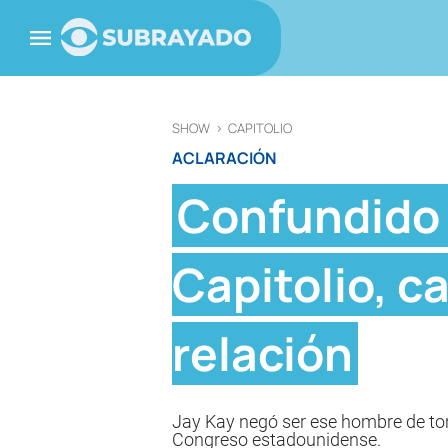
SHOW
>
CAPITOLIO
ACLARACIÓN
Confundido 
Capitolio, c
relación
Jay Kay negó ser ese hombre de tors
Congreso estadounidense.