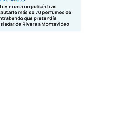
tuvieron a un policía tras
cautarle más de 70 perfumes de
ntrabando que pretendía
asladar de Rivera a Montevideo