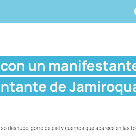
con un manifestante
antante de Jamiroqu
o desnudo, gorro de piel y cuernos que aparece en las fot