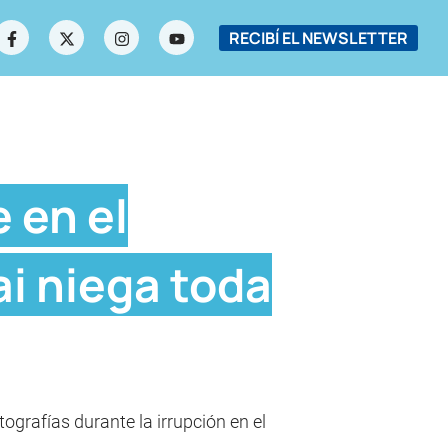
RECIBÍ EL NEWSLETTER
 en el
ai niega toda
ografías durante la irrupción en el