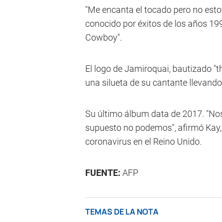
"Me encanta el tocado pero no estoy
conocido por éxitos de los años 199
Cowboy".
El logo de Jamiroquai, bautizado "t
una silueta de su cantante llevan
Su último álbum data de 2017. "Nos 
supuesto no podemos", afirmó Kay, e
coronavirus en el Reino Unido.
FUENTE:
AFP
TEMAS DE LA NOTA