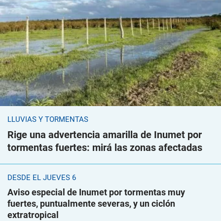
LLUVIAS Y TORMENTAS
Rige una advertencia amarilla de Inumet por
tormentas fuertes: mirá las zonas afectadas
DESDE EL JUEVES 6
Aviso especial de Inumet por tormentas muy
fuertes, puntualmente severas, y un ciclón
extratropical