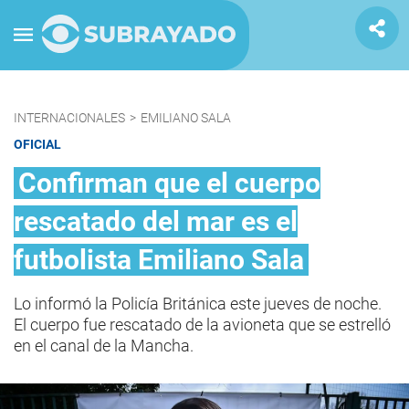
INTERNACIONALES
>
EMILIANO SALA
OFICIAL
Confirman que el cuerpo
rescatado del mar es el
futbolista Emiliano Sala
Lo informó la Policía Británica este jueves de noche.
El cuerpo fue rescatado de la avioneta que se estrelló
en el canal de la Mancha.