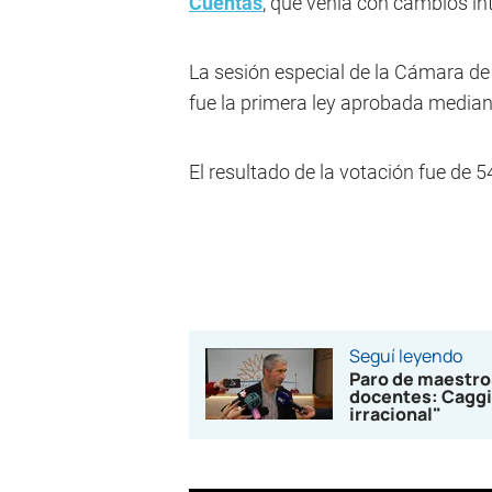
Cuentas
, que venía con cambios in
La sesión especial de la Cámara de
fue la primera ley aprobada median
El resultado de la votación fue de 5
Seguí leyendo
Paro de maestro
docentes: Caggi
irracional"