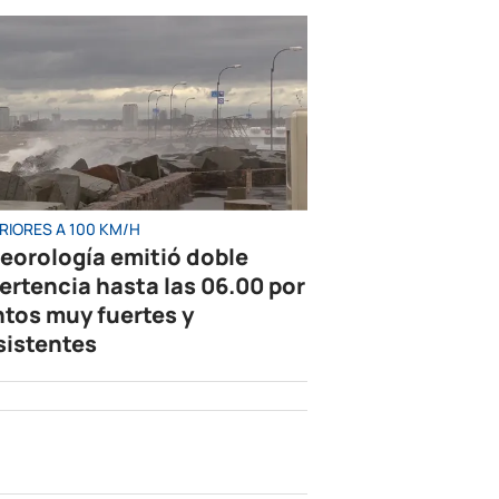
RIORES A 100 KM/H
eorología emitió doble
ertencia hasta las 06.00 por
ntos muy fuertes y
sistentes