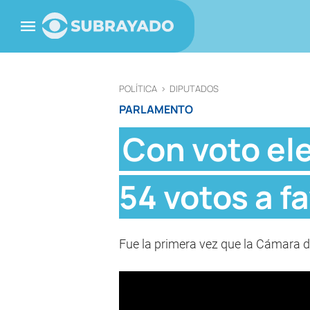
POLÍTICA
>
DIPUTADOS
PARLAMENTO
Con voto el
54 votos a f
Fue la primera vez que la Cámara de