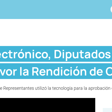
ectrónico, Diputados
avor la Rendición de
 Representantes utilizó la tecnología para la aprobación 