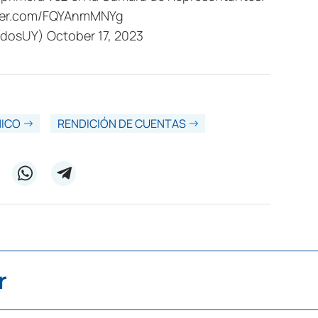
tter.com/FQYAnmMNYg
adosUY)
October 17, 2023
NICO
RENDICIÓN DE CUENTAS
r