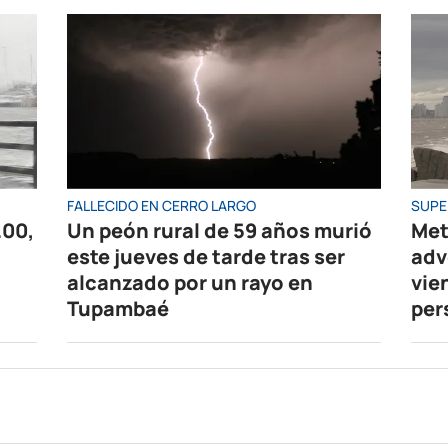
FALLECIDO EN CERRO LARGO
SUPE
.00,
Un peón rural de 59 años murió
Met
este jueves de tarde tras ser
adv
alcanzado por un rayo en
vie
Tupambaé
per