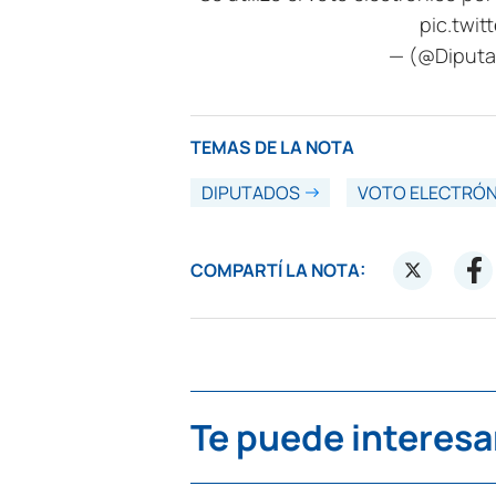
pic.twi
— (@Diput
TEMAS DE LA NOTA
DIPUTADOS
VOTO ELECTRÓ
COMPARTÍ LA NOTA:
Te puede interesa