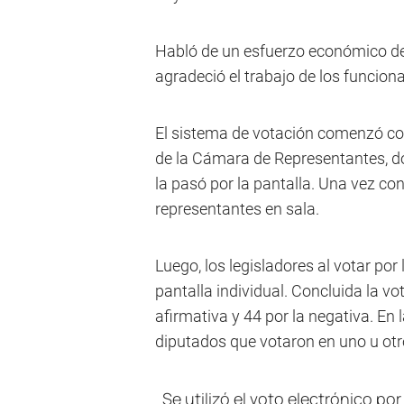
Habló de un esfuerzo económico de
agradeció el trabajo de los funcion
El sistema de votación comenzó con 
de la Cámara de Representantes, do
la pasó por la pantalla. Una vez con
representantes en sala.
Luego, los legisladores al votar por
pantalla individual. Concluida la vo
afirmativa y 44 por la negativa. En l
diputados que votaron en uno u otr
Se utilizó el voto electrónico p