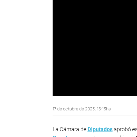
17 de octubre de 2023, 15:13hs
La Cámara de
Diputados
aprobó es