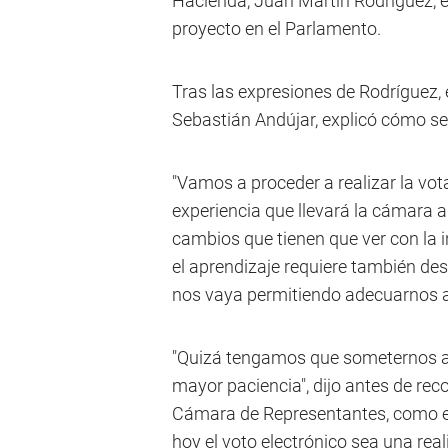
Hacienda, Juan Martín Rodríguez, 
proyecto en el Parlamento.
Tras las expresiones de Rodríguez,
Sebastián Andújar, explicó cómo ser
"Vamos a proceder a realizar la vota
experiencia que llevará la cámara
cambios que tienen que ver con la 
el aprendizaje requiere también de
nos vaya permitiendo adecuarnos a l
"Quizá tengamos que someternos al 
mayor paciencia", dijo antes de reco
Cámara de Representantes, como el
hoy el voto electrónico sea una real