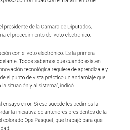
expresó conformidad con el tratamiento del
 el presidente de la Cámara de Diputados,
ía el procedimiento del voto electrónico.
ción con el voto electrónico. Es la primera
 adelante. Todos sabemos que cuando existen
innovación tecnológica requiere de aprendizaje y
sde el punto de vista práctico un andamiaje que
a situación y al sistema", indicó.
ensayo error. Si eso sucede les pedimos la
rdar la iniciativa de anteriores presidentes de la
 colorado Ope Pasquet, que trabajó para que
idad.