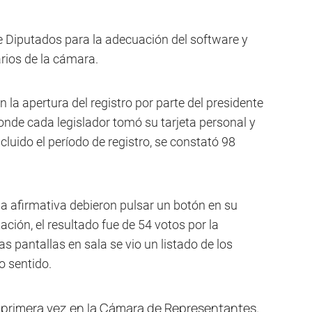
 Diputados para la adecuación del software y
arios de la cámara.
la apertura del registro por parte del presidente
nde cada legislador tomó su tarjeta personal y
cluido el período de registro, se constató 98
 la afirmativa debieron pulsar un botón en su
tación, el resultado fue de 54 votos por la
as pantallas en sala se vio un listado de los
o sentido.
or primera vez en la Cámara de Representantes.