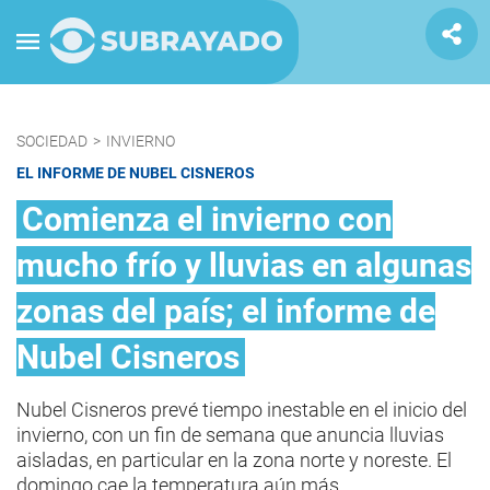
SOCIEDAD
>
INVIERNO
EL INFORME DE NUBEL CISNEROS
Comienza el invierno con
mucho frío y lluvias en algunas
zonas del país; el informe de
Nubel Cisneros
Nubel Cisneros prevé tiempo inestable en el inicio del
invierno, con un fin de semana que anuncia lluvias
aisladas, en particular en la zona norte y noreste. El
domingo cae la temperatura aún más.