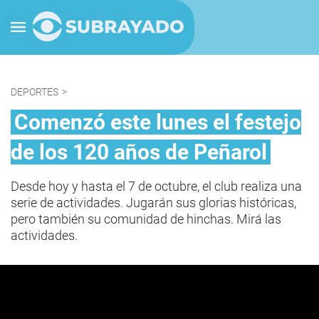
DEPORTES
>
Comenzó este lunes el festejo
de los 120 años de Peñarol
Desde hoy y hasta el 7 de octubre, el club realiza una
serie de actividades. Jugarán sus glorias históricas,
pero también su comunidad de hinchas. Mirá las
actividades.