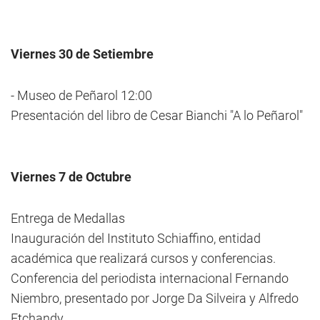
Viernes 30 de Setiembre
- Museo de Peñarol 12:00
Presentación del libro de Cesar Bianchi "A lo Peñarol"
Viernes 7 de Octubre
Entrega de Medallas
Inauguración del Instituto Schiaffino, entidad
académica que realizará cursos y conferencias.
Conferencia del periodista internacional Fernando
Niembro, presentado por Jorge Da Silveira y Alfredo
Etchandy.