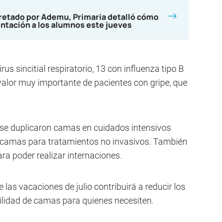
cretado por Ademu, Primaria detalló cómo
entación a los alumnos este jueves
rus sincitial respiratorio, 13 con influenza tipo B
 valor muy importante de pacientes con gripe, que
 se duplicaron camas en cuidados intensivos
on camas para tratamientos no invasivos. También
ara poder realizar internaciones.
e las vacaciones de julio contribuirá a reducir los
ibilidad de camas para quienes necesiten.