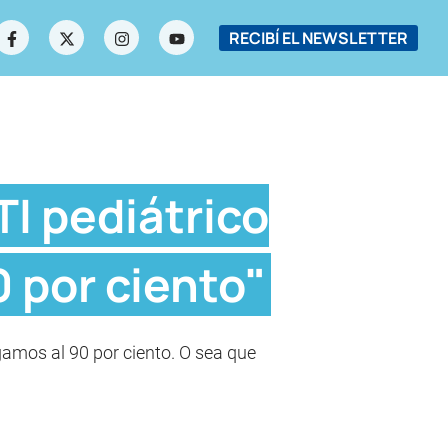
RECIBÍ EL NEWSLETTER
TI pediátrico
0 por ciento"
gamos al 90 por ciento. O sea que