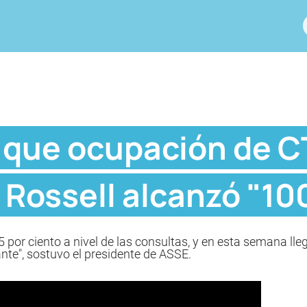
o que ocupación de C
a Rossell alcanzó "10
por ciento a nivel de las consultas, y en esta semana lle
nte", sostuvo el presidente de ASSE.