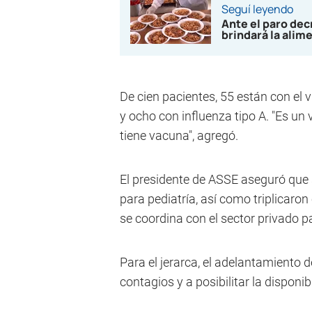
Seguí leyendo
Ante el paro de
brindará la alim
De cien pacientes, 55 están con el vi
y ocho con influenza tipo A. "Es un
tiene vacuna", agregó.
El presidente de ASSE aseguró que
para pediatría, así como triplicar
se coordina con el sector privado p
Para el jerarca, el adelantamiento d
contagios y a posibilitar la dispon