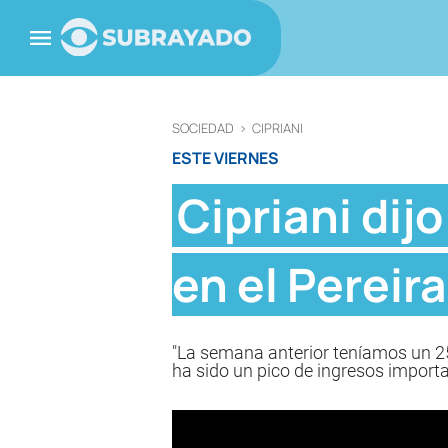
SOCIEDAD
>
CIPRIANI
ESTE VIERNES
Cipriani dij
en el Pereir
"La semana anterior teníamos un 25 
ha sido un pico de ingresos importa