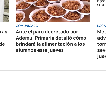
COMUNICADO
LOCA
oras
Ante el paro decretado por
Met
Ademu, Primaria detalló cómo
adv
 de
brindará la alimentación a los
tor
alumnos este jueves
sev
jue