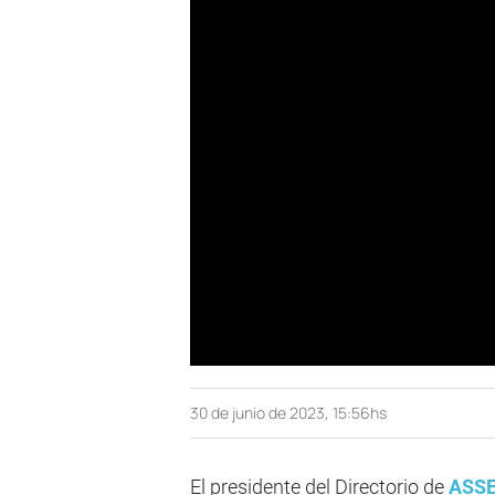
30 de junio de 2023, 15:56hs
El presidente del Directorio de
ASS