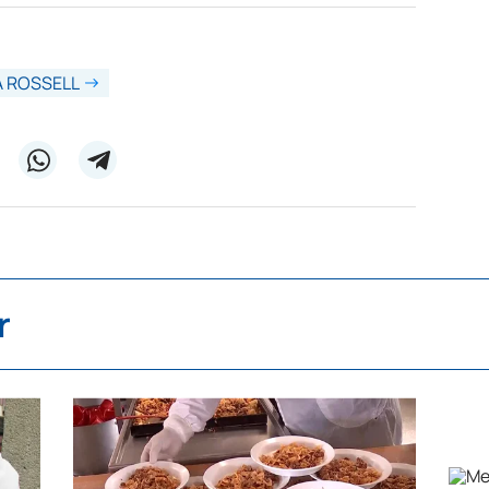
A ROSSELL
r