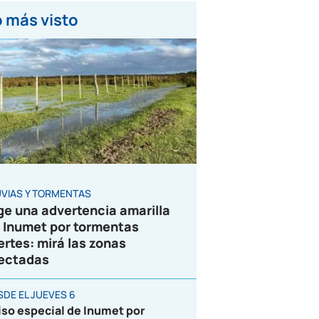
 más visto
UVIAS Y TORMENTAS
ge una advertencia amarilla
 Inumet por tormentas
ertes: mirá las zonas
ectadas
SDE EL JUEVES 6
iso especial de Inumet por