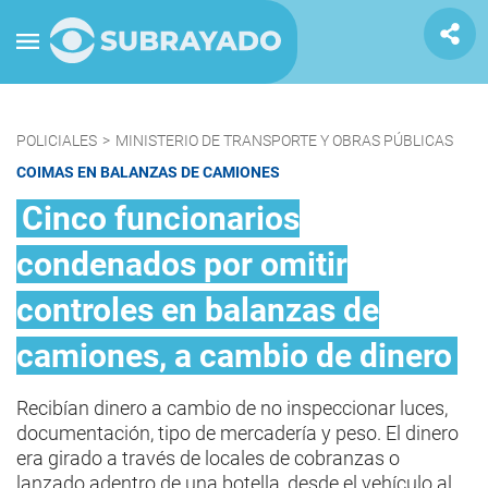
POLICIALES
>
MINISTERIO DE TRANSPORTE Y OBRAS PÚBLICAS
COIMAS EN BALANZAS DE CAMIONES
Cinco funcionarios
condenados por omitir
controles en balanzas de
camiones, a cambio de dinero
Recibían dinero a cambio de no inspeccionar luces,
documentación, tipo de mercadería y peso. El dinero
era girado a través de locales de cobranzas o
lanzado adentro de una botella, desde el vehículo al