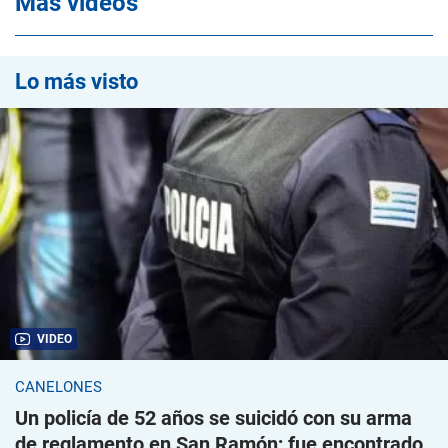
Mas videos
Lo más visto
VIDEO
CANELONES
Un policía de 52 años se suicidó con su arma
de reglamento en San Ramón; fue encontrado