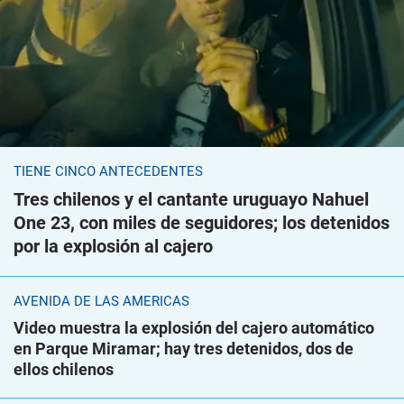
TIENE CINCO ANTECEDENTES
Tres chilenos y el cantante uruguayo Nahuel
One 23, con miles de seguidores; los detenidos
por la explosión al cajero
AVENIDA DE LAS AMÉRICAS
Video muestra la explosión del cajero automático
en Parque Miramar; hay tres detenidos, dos de
ellos chilenos