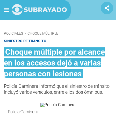
POLICIALES
>
CHOQUE MÚLTIPLE
SINIESTRO DE TRÁNSITO
Choque múltiple por alcance
en los accesos dejó a varias
personas con lesiones
Policía Caminera informó que el siniestro de tránsito
incluyó varios vehículos, entre ellos dos ómnibus.
Policía Caminera