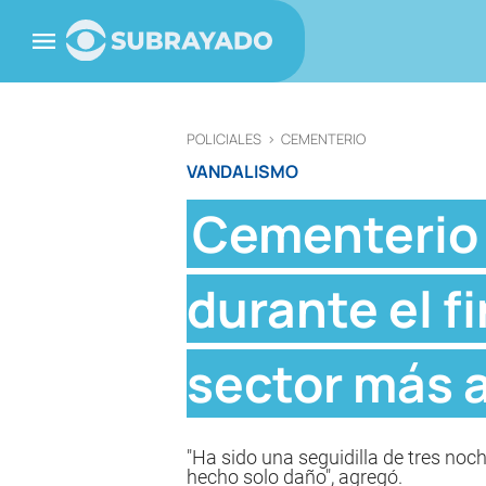
POLICIALES
>
CEMENTERIO
VANDALISMO
Cementerio 
durante el f
sector más 
"Ha sido una seguidilla de tres noc
hecho solo daño", agregó.