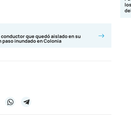
lo
de
 conductor que quedó aislado en su
n paso inundado en Colonia