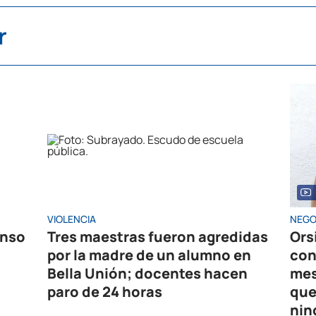
r
VIOLENCIA
NEGO
enso
Tres maestras fueron agredidas
Ors
por la madre de un alumno en
con
Bella Unión; docentes hacen
mes
paro de 24 horas
que
nin