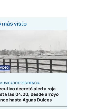
 más visto
VIDEO
MUNICADO PRESIDENCIA
ecutivo decretó alerta roja
sta las 04.00, desde arroyo
ndo hasta Aguas Dulces