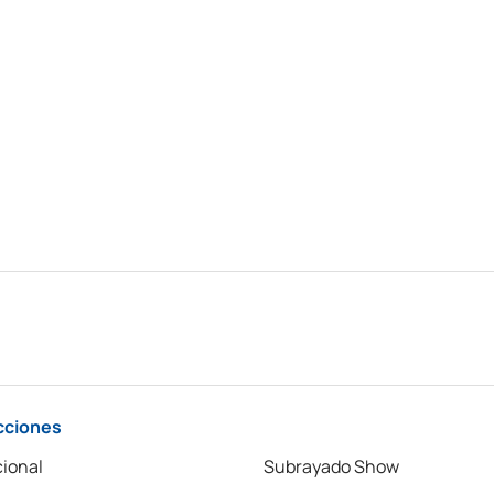
cciones
ional
Subrayado Show