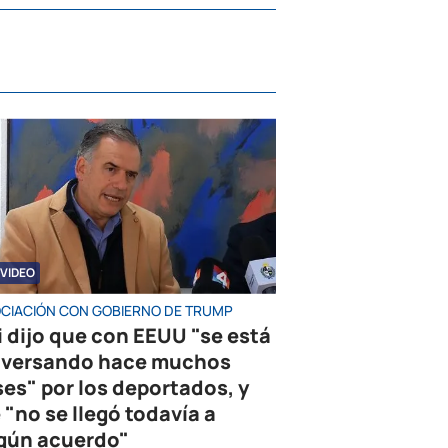
VIDEO
CIACIÓN CON GOBIERNO DE TRUMP
i dijo que con EEUU "se está
versando hace muchos
es" por los deportados, y
 "no se llegó todavía a
gún acuerdo"