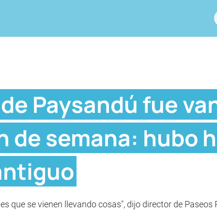
de Paysandú fue va
in de semana: hubo h
antiguo
hes que se vienen llevando cosas", dijo director de Paseos 