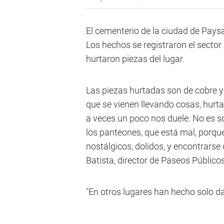
El cementerio de la ciudad de Pays
Los hechos se registraron el secto
hurtaron piezas del lugar.
Las piezas hurtadas son de cobre y 
que se vienen llevando cosas, hurt
a veces un poco nos duele. No es s
los panteones, que está mal, porqu
nostálgicos, dolidos, y encontrarse
Batista, director de Paseos Públic
"En otros lugares han hecho solo da