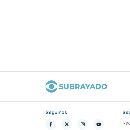
Seguinos
Se
Nac