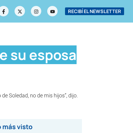
RECIBÍ EL NEWSLETTER
de su esposa
 de Soledad, no de mis hijos”, dijo.
 más visto