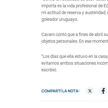
importa es la vida profesional de E
mi actitud de reserva y austeridad, 
goleador uruguayo.
Cavani contó que a fines de abril s
objetos personales. En ese momento 
“Los días que ella estuvo en la casa,
evitarnos ambos situaciones incómo
escribió.
COMPARTÍ LA NOTA: