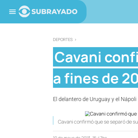
DEPORTES
>
Cavani conf
a fines de 2
El delantero de Uruguay y el Nápoli 
Cavani confirmó que se separó de su
10 de mayo de 2013, 15:47hs