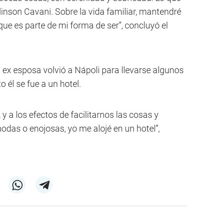
dinson Cavani. Sobre la vida familiar, mantendré
que es parte de mi forma de ser”, concluyó el
u ex esposa volvió a Nápoli para llevarse algunos
él se fue a un hotel.
 y a los efectos de facilitarnos las cosas y
das o enojosas, yo me alojé en un hotel”,