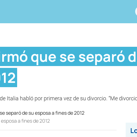
irmó que se separó 
012
de Italia habló por primera vez de su divorcio. “Me divorcio
 esposa a fines de 2012
Lo