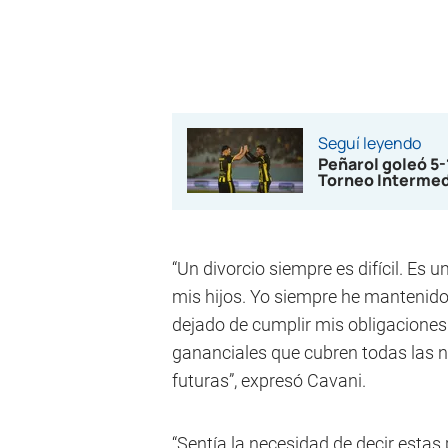
Seguí leyendo
Peñarol goleó 5
Torneo Interme
“Un divorcio siempre es difícil. Es 
mis hijos. Yo siempre he mantenid
dejado de cumplir mis obligaciones
gananciales que cubren todas las n
futuras”, expresó Cavani.
“Sentía la necesidad de decir estas