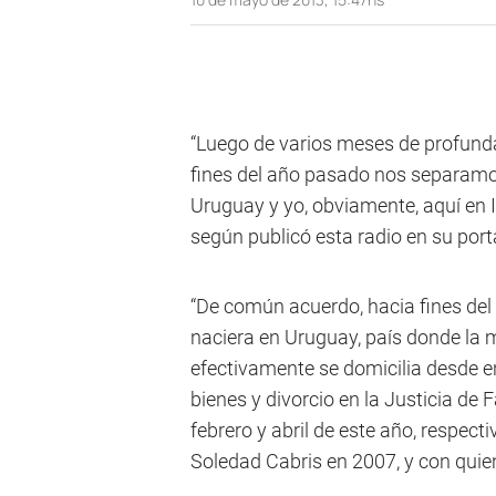
“Luego de varios meses de profunda
fines del año pasado nos separamos
Uruguay y yo, obviamente, aquí en I
según publicó esta radio en su porta
“De común acuerdo, hacia fines del
naciera en Uruguay, país donde la 
efectivamente se domicilia desde 
bienes y divorcio en la Justicia de 
febrero y abril de este año, respec
Soledad Cabris en 2007, y con quien