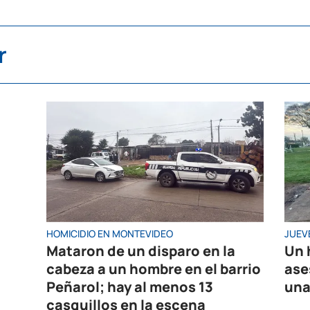
r
HOMICIDIO EN MONTEVIDEO
JUEV
Mataron de un disparo en la
Un 
cabeza a un hombre en el barrio
ase
Peñarol; hay al menos 13
una
casquillos en la escena