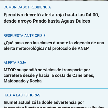
COMUNICADO PRESIDENCIA
Ejecutivo decretó alerta roja hasta las 04.00,
desde arroyo Pando hasta Aguas Dulces
RESPUESTA ANTE CRISIS
¿Qué pasa con las clases durante la vigencia de una
alerta meteorológica? El protocolo de ANEP
ALERTA ROJA
MTOP suspendió servicios de transporte por
carretera desde y hacia la costa de Canelones,
Maldonado y Rocha
HASTA LAS 18 HORAS
Inumet actualizó la doble advertencia por
tormentas fuertes y puntualmente severas, y lluvias