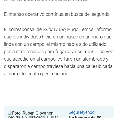
El intenso operativo continúa en busca del segundo.
El corresponsal de
Subrayado
, Hugo Lemos, informó
que los individuos hicieron un hueco en un muro que
linda con un campo, el mismo había sido utilizado
por cuatro reclusos para fugarse años atrás. Una vez
que accedieron al campo, cortaron un alambrado y
dispararon a campo traviesa hacia una calle ubicada
al norte del centro penitenciario.
Seguí leyendo
Un hombre de 30