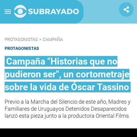
PROTAGONISTAS
>
CAMPAÑA
PROTAGONISTAS
Campaña "Historias que no
pudieron ser", un cortometraje
sobre la vida de Óscar Tassino
Previo a la Marcha del Silencio de este año, Madres y
Familiares de Uruguayos Detenidos Desaparecidos
lanzó esta pieza junto a la productora Oriental Films.