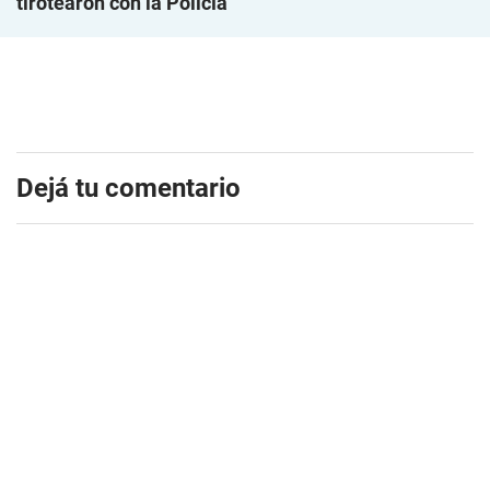
tirotearon con la Policía
Dejá tu comentario