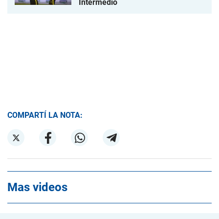
Intermedio
COMPARTÍ LA NOTA:
Mas videos