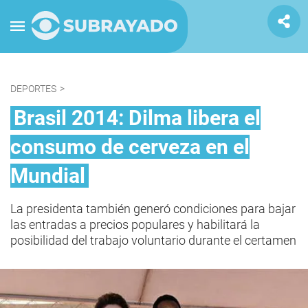
DEPORTES
>
Brasil 2014: Dilma libera el
consumo de cerveza en el
Mundial
La presidenta también generó condiciones para bajar
las entradas a precios populares y habilitará la
posibilidad del trabajo voluntario durante el certamen