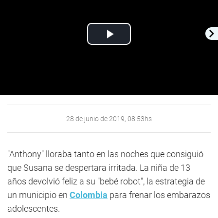
Play
Video
28 de junio de 2019, 08:53hs
"Anthony" lloraba tanto en las noches que consiguió
que Susana se despertara irritada. La niña de 13
años devolvió feliz a su "bebé robot", la estrategia de
un municipio en
Colombia
para frenar los embarazos
adolescentes.