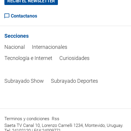
RECIBÍ EL NEWSLETTER
Contactanos
Secciones
Nacional
Internacionales
Tecnología e Internet
Curiosidades
Subrayado Show
Subrayado Deportes
Terminos y condiciones
Rss
Saeta TV Canal 10, Lorenzo Carnelli 1234, Montevido, Uruguay.
Tel: 24102120 | FAX:24009771