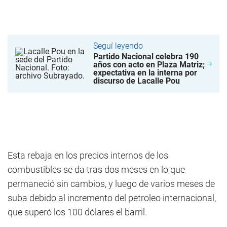
Seguí leyendo
Partido Nacional celebra 190
años con acto en Plaza Matriz;
expectativa en la interna por
discurso de Lacalle Pou
Esta rebaja en los precios internos de los
combustibles se da tras dos meses en lo que
permaneció sin cambios, y luego de varios meses de
suba debido al incremento del petroleo internacional,
que superó los 100 dólares el barril.