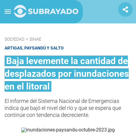
SOCIEDAD
>
SINAE
ARTIGAS, PAYSANDÚ Y SALTO
Baja levemente la cantidad de
desplazados por inundaciones
en el litoral
El informe del Sistema Nacional de Emergencias
indica que bajó el nivel del río y que se espera que
continúe con tendencia decreciente.