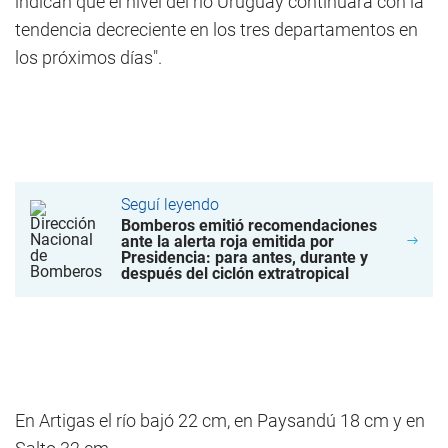
indican que el nivel del río Uruguay continuará con la
tendencia decreciente en los tres departamentos en
los próximos días".
Seguí leyendo
Bomberos emitió recomendaciones
ante la alerta roja emitida por
Presidencia: para antes, durante y
después del ciclón extratropical
En Artigas el río bajó 22 cm, en Paysandú 18 cm y en