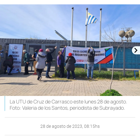
La UTU de Cruz de Carrasco este lunes 28 de agosto.
Foto: Valeria de los Santos, periodista de Subrayado.
28 de agosto de 2023, 08:15hs