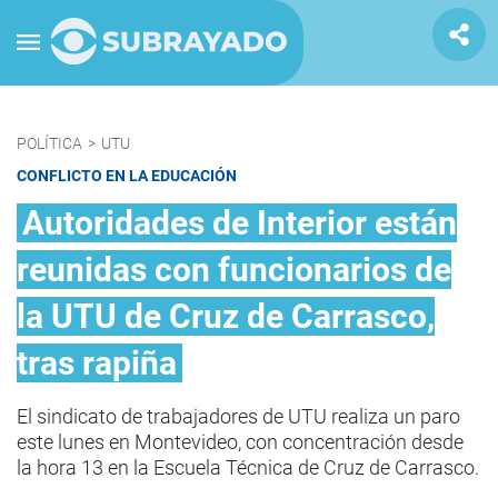
POLÍTICA
>
UTU
CONFLICTO EN LA EDUCACIÓN
Autoridades de Interior están
reunidas con funcionarios de
la UTU de Cruz de Carrasco,
tras rapiña
El sindicato de trabajadores de UTU realiza un paro
este lunes en Montevideo, con concentración desde
la hora 13 en la Escuela Técnica de Cruz de Carrasco.