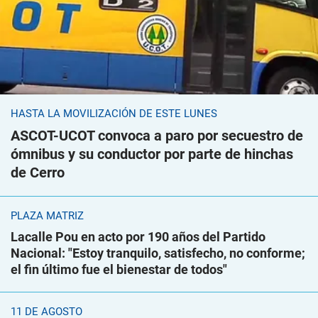
HASTA LA MOVILIZACIÓN DE ESTE LUNES
ASCOT-UCOT convoca a paro por secuestro de
ómnibus y su conductor por parte de hinchas
de Cerro
PLAZA MATRIZ
Lacalle Pou en acto por 190 años del Partido
Nacional: "Estoy tranquilo, satisfecho, no conforme;
el fin último fue el bienestar de todos"
11 DE AGOSTO