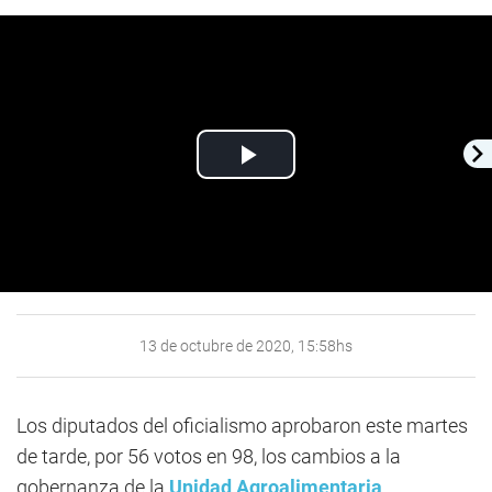
Play
Video
13 de octubre de 2020, 15:58hs
Los diputados del oficialismo aprobaron este martes
de tarde, por 56 votos en 98, los cambios a la
gobernanza de la
Unidad Agroalimentaria