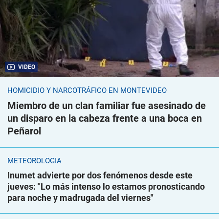
VIDEO
HOMICIDIO Y NARCOTRÁFICO EN MONTEVIDEO
Miembro de un clan familiar fue asesinado de
un disparo en la cabeza frente a una boca en
Peñarol
METEOROLOGÍA
Inumet advierte por dos fenómenos desde este
jueves: "Lo más intenso lo estamos pronosticando
para noche y madrugada del viernes"