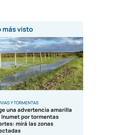
 más visto
UVIAS Y TORMENTAS
ge una advertencia amarilla
 Inumet por tormentas
ertes: mirá las zonas
ectadas