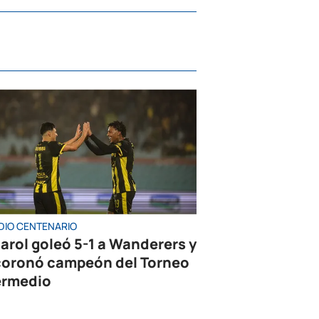
DIO CENTENARIO
arol goleó 5-1 a Wanderers y
coronó campeón del Torneo
ermedio