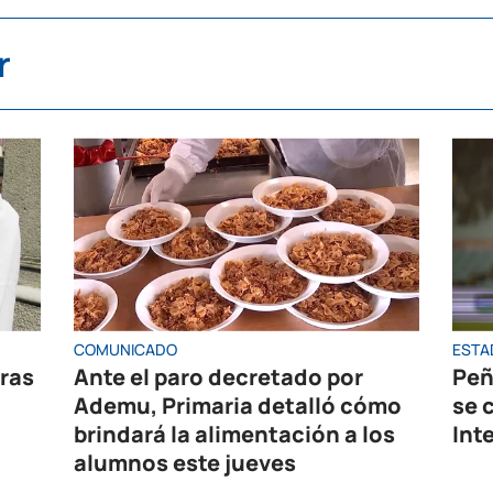
r
COMUNICADO
ESTA
oras
Ante el paro decretado por
Peñ
Ademu, Primaria detalló cómo
se 
brindará la alimentación a los
Int
alumnos este jueves