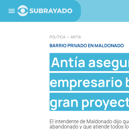
POLÍTICA
>
ANTÍA
BARRIO PRIVADO EN MALDONADO
Antía asegu
empresario b
gran proyec
El intendente de Maldonado dijo que
abandonado y que atiende todos lo