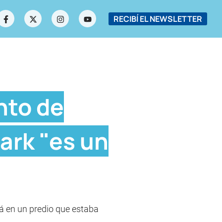
RECIBÍ EL NEWSLETTER
nto de
ark "es un
rá en un predio que estaba