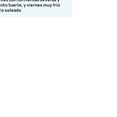
ento fuerte, y viernes muy frío
ro soleado