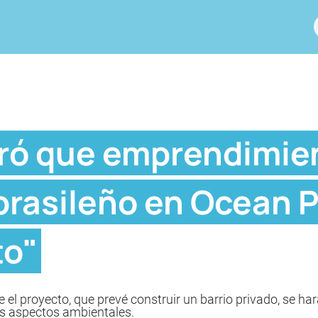
ró que emprendimie
rasileño en Ocean P
to"
 el proyecto, que prevé construir un barrio privado, se ha
s aspectos ambientales.