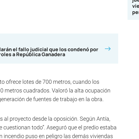
vi
pe
rán el fallo judicial que los condenó por
roles a República Ganadera
o ofrece lotes de 700 metros, cuando los
00 metros cuadrados. Valoró la alta ocupación
generación de fuentes de trabajo en la obra.
as al proyecto desde la oposición. Según Antía,
re cuestionan todo”. Aseguró que el predio estaba
 incendio puso en peligro las demás viviendas