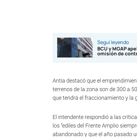
Seguí leyendo
BCU y MGAP apela
omisión de cont
Antía destacó que el emprendimient
terrenos de la zona son de 300 a 5
que tendrá el fraccionamiento y la 
El intendente respondió a las crític
los “ediles del Frente Amplio siemp
abandonado y que el año pasado un