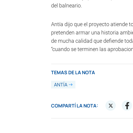
del balneario.
Antía dijo que el proyecto atiende
pretenden armar una historia ambie
de mucha calidad que defiende toda 
“cuando se terminen las aprobacion
TEMAS DE LA NOTA
ANTÍA
COMPARTÍ LA NOTA: