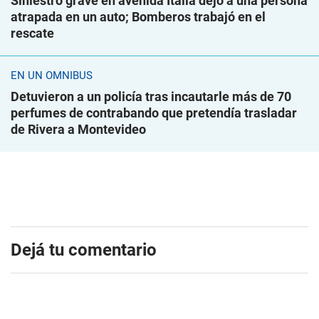
Siniestro grave en avenida Italia dejó a una persona
atrapada en un auto; Bomberos trabajó en el
rescate
EN UN ÓMNIBUS
Detuvieron a un policía tras incautarle más de 70
perfumes de contrabando que pretendía trasladar
de Rivera a Montevideo
Dejá tu comentario