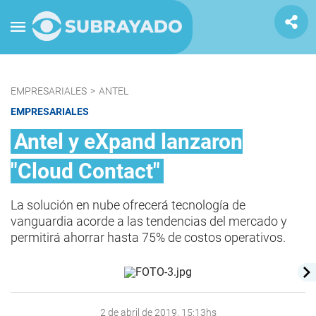
EMPRESARIALES
>
ANTEL
EMPRESARIALES
Antel y eXpand lanzaron
"Cloud Contact"
La solución en nube ofrecerá tecnología de
vanguardia acorde a las tendencias del mercado y
permitirá ahorrar hasta 75% de costos operativos.
2 de abril de 2019, 15:13hs