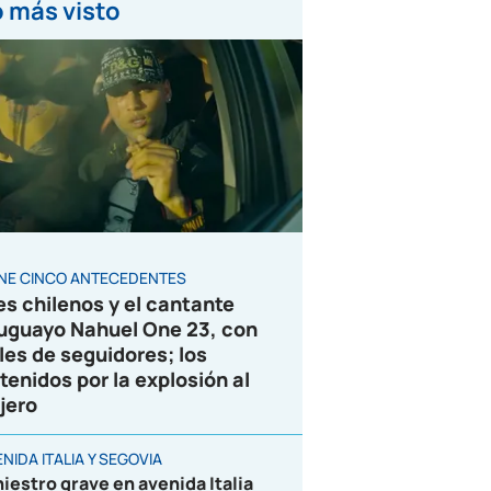
 más visto
ENE CINCO ANTECEDENTES
es chilenos y el cantante
uguayo Nahuel One 23, con
les de seguidores; los
tenidos por la explosión al
jero
NIDA ITALIA Y SEGOVIA
niestro grave en avenida Italia