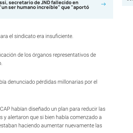
ssi, secretario de JND fallecido en
"un ser humano increíble" que "aportó
 el sindicato era insuficiente.
ficación de los órganos representativos de
o.
ía denunciado pérdidas millonarias por el
NCAP habían diseñado un plan para reducir las
s y alertaron que si bien había comenzado a
es estaban haciendo aumentar nuevamente las