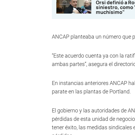
Orsi definió a Ro
siniestro, como 
muchísimo"
ANCAP planteaba un número que para
“Este acuerdo cuenta ya con la rati
ambas partes”, asegura el directori
En instancias anteriores ANCAP hab
parate en las plantas de Portland.
El gobierno y las autoridades de A
pérdidas de esta unidad de negocio
tener éxito, las medidas sindical