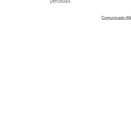
pérdidas.
Comunicado A