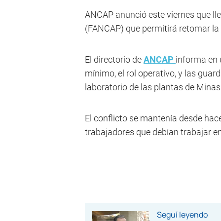
ANCAP anunció este viernes que lle
(FANCAP) que permitirá retomar la 
El directorio de
ANCAP
informa en 
mínimo, el rol operativo, y las guar
laboratorio de las plantas de Mina
El conflicto se mantenía desde ha
trabajadores que debían trabajar en
Seguí leyendo