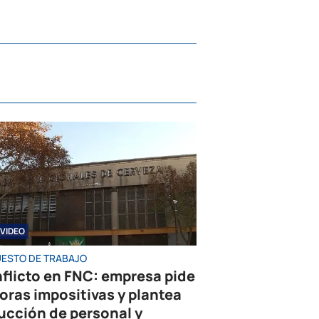
VIDEO
UESTO DE TRABAJO
flicto en FNC: empresa pide
oras impositivas y plantea
ucción de personal y