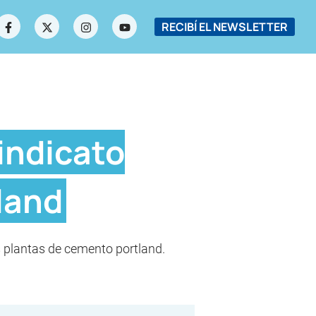
RECIBÍ EL NEWSLETTER
indicato
land
s plantas de cemento portland.