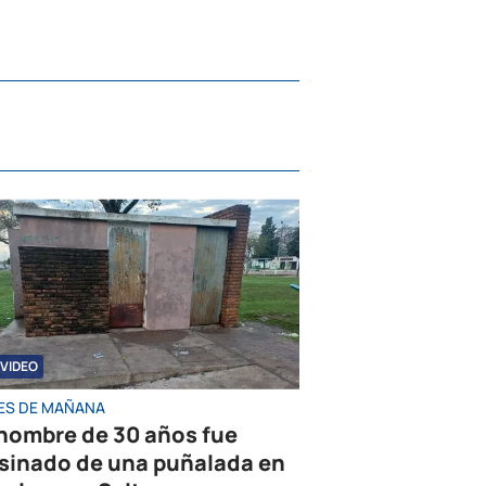
VIDEO
ES DE MAÑANA
hombre de 30 años fue
sinado de una puñalada en