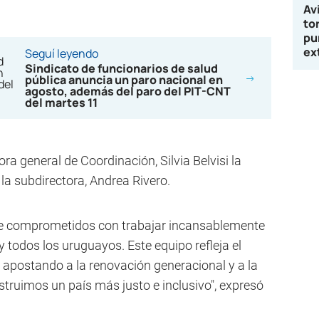
Av
to
pu
ex
Seguí leyendo
Sindicato de funcionarios de salud
pública anuncia un paro nacional en
agosto, además del paro del PIT-CNT
del martes 11
ora general de Coordinación, Silvia Belvisi la
 la subdirectora, Andrea Rivero.
e comprometidos con trabajar incansablemente
 y todos los uruguayos. Este equipo refleja el
apostando a la renovación generacional y a la
struimos un país más justo e inclusivo", expresó