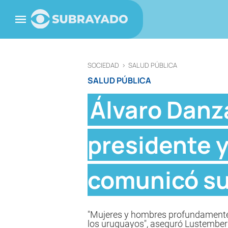
SOCIEDAD
>
SALUD PÚBLICA
SALUD PÚBLICA
Álvaro Danz
presidente 
comunicó su
"Mujeres y hombres profundamente 
los uruguayos", aseguró Lustember