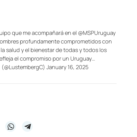
equipo que me acompañará en el
@MSPUruguay
y hombres profundamente comprometidos con
a salud y el bienestar de todas y todos los
refleja el compromiso por un Uruguay…
rg (@LustembergC)
January 16, 2025