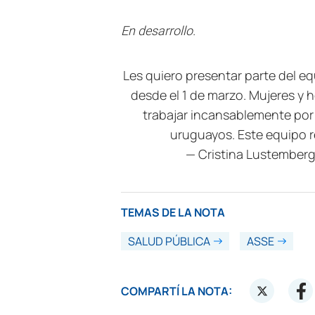
En desarrollo.
Les quiero presentar parte del 
desde el 1 de marzo. Mujeres 
trabajar incansablemente por l
uruguayos. Este equipo 
— Cristina Lustembe
TEMAS DE LA NOTA
SALUD PÚBLICA
ASSE
COMPARTÍ LA NOTA: