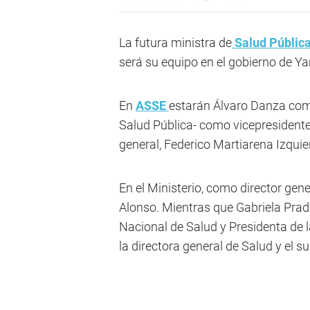
La futura ministra de
Salud Públic
será su equipo en el gobierno de Y
En
ASSE
estarán Álvaro Danza como
Salud Pública- como vicepresidente
general, Federico Martiarena Izqu
En el Ministerio, como director gen
Alonso. Mientras que Gabriela Prade
Nacional de Salud y Presidenta de 
la directora general de Salud y el su