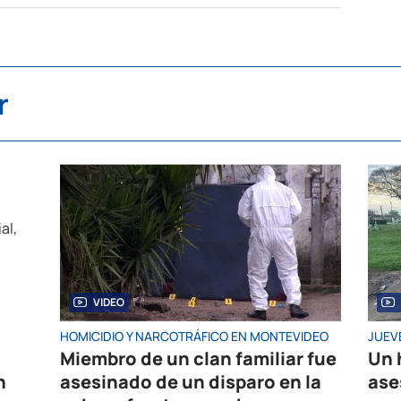
r
VIDEO
HOMICIDIO Y NARCOTRÁFICO EN MONTEVIDEO
JUEV
Miembro de un clan familiar fue
Un 
n
asesinado de un disparo en la
ase