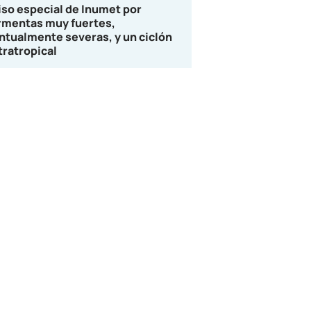
iso especial de Inumet por
rmentas muy fuertes,
ntualmente severas, y un ciclón
tratropical