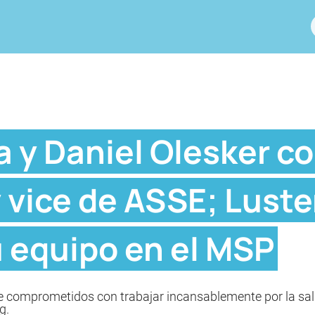
a y Daniel Olesker c
y vice de ASSE; Lust
 equipo en el MSP
comprometidos con trabajar incansablemente por la salud
g.