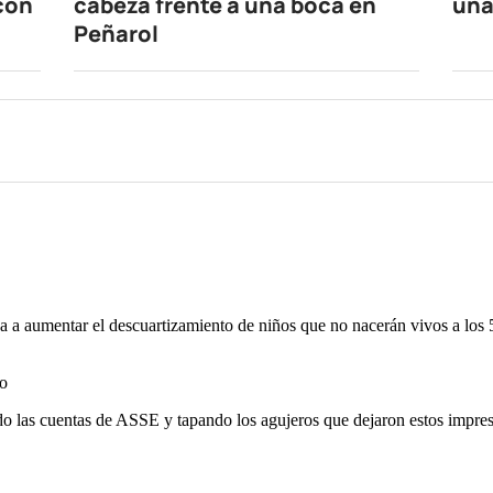
 con
cabeza frente a una boca en
una
Peñarol