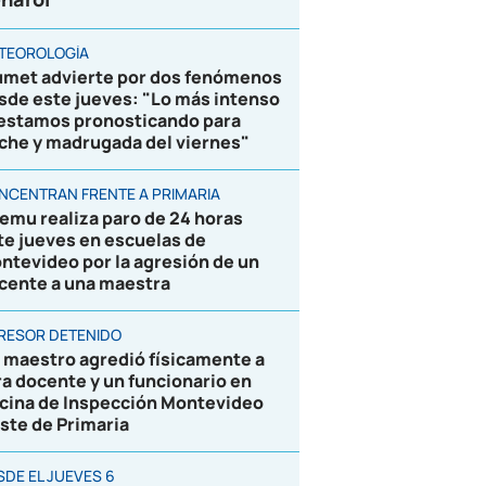
TEOROLOGÍA
umet advierte por dos fenómenos
sde este jueves: "Lo más intenso
 estamos pronosticando para
che y madrugada del viernes"
NCENTRAN FRENTE A PRIMARIA
emu realiza paro de 24 horas
te jueves en escuelas de
ntevideo por la agresión de un
cente a una maestra
RESOR DETENIDO
 maestro agredió físicamente a
ra docente y un funcionario en
icina de Inspección Montevideo
ste de Primaria
SDE EL JUEVES 6