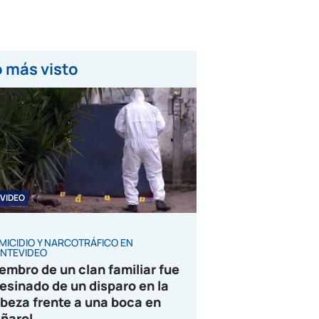
 más visto
VIDEO
MICIDIO Y NARCOTRÁFICO EN
NTEVIDEO
embro de un clan familiar fue
esinado de un disparo en la
beza frente a una boca en
ñarol