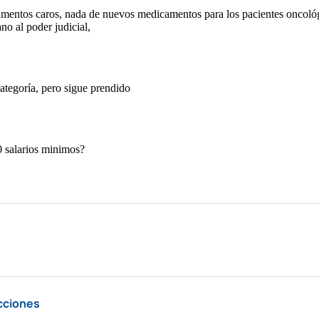
cciones