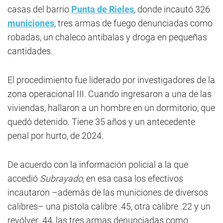
casas del barrio
Punta de Rieles
, donde incautó 326
municiones
, tres armas de fuego denunciadas como
robadas, un chaleco antibalas y droga en pequeñas
cantidades.
El procedimiento fue liderado por investigadores de la
zona operacional III. Cuando ingresaron a una de las
viviendas, hallaron a un hombre en un dormitorio, que
quedó detenido. Tiene 35 años y un antecedente
penal por hurto, de 2024.
De acuerdo con la información policial a la que
accedió
Subrayado
, en esa casa los efectivos
incautaron –además de las municiones de diversos
calibres– una pistola calibre .45, otra calibre .22 y un
revólver .44, las tres armas denunciadas como