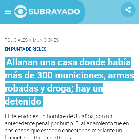
POLICIALES
>
MUNICIONES
EN PUNTA DE RIELES
Allanan una casa donde había
más de 300 municiones, armas
robadas y droga; hay un
detenido
El detenido es un hombre de 35 años, con un
antecedente penal por hurto. El allanamiento fue en
dos casas que estaban conectadas mediante un
boquete, en Punta de Rieles.