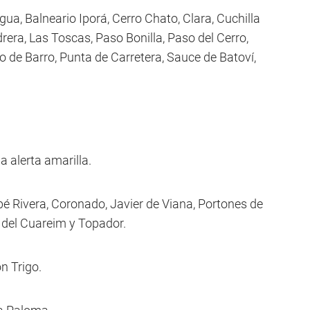
gua, Balneario Iporá, Cerro Chato, Clara, Cuchilla
edrera, Las Toscas, Paso Bonilla, Paso del Cerro,
lo de Barro, Punta de Carretera, Sauce de Batoví,
a alerta amarilla.
abé Rivera, Coronado, Javier de Viana, Portones de
del Cuareim y Topador.
n Trigo.