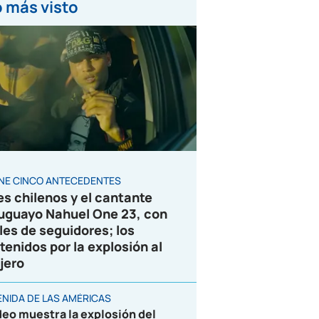
 más visto
ENE CINCO ANTECEDENTES
es chilenos y el cantante
uguayo Nahuel One 23, con
les de seguidores; los
tenidos por la explosión al
jero
ENIDA DE LAS AMÉRICAS
deo muestra la explosión del