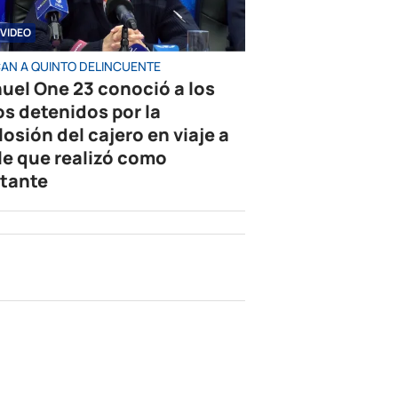
VIDEO
AN A QUINTO DELINCUENTE
uel One 23 conoció a los
os detenidos por la
losión del cajero en viaje a
le que realizó como
tante