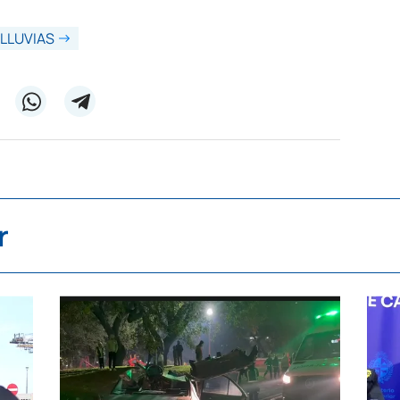
LLUVIAS
r