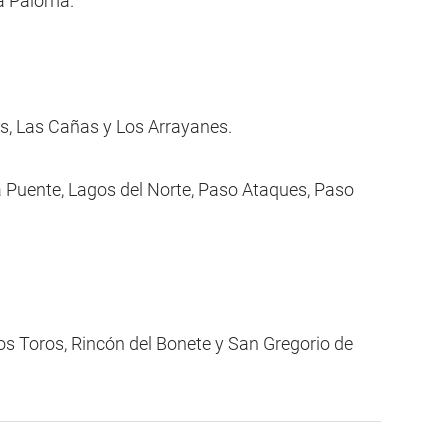
La Paloma.
os, Las Cañas y Los Arrayanes.
La Puente, Lagos del Norte, Paso Ataques, Paso
os Toros, Rincón del Bonete y San Gregorio de