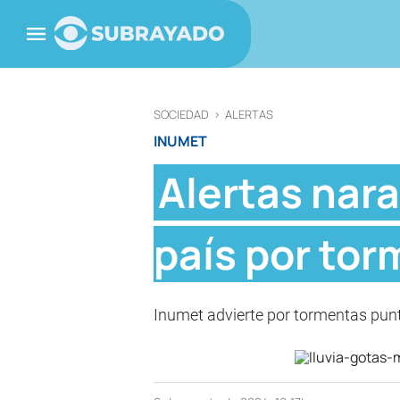
SOCIEDAD
>
ALERTAS
INUMET
Alertas nara
país por tor
Inumet advierte por tormentas puntu