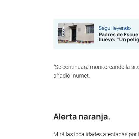
Seguí leyendo
Padres de Escuel
llueve: "Un peli
"Se continuará monitoreando la sit
añadió Inumet.
Alerta naranja.
Mirá las localidades afectadas por l