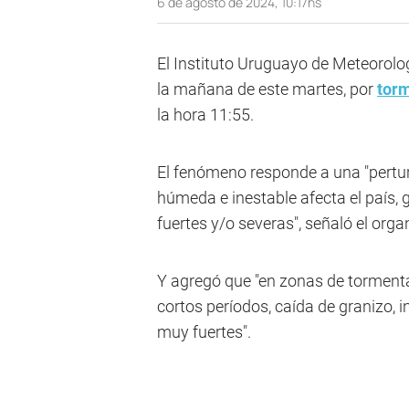
6 de agosto de 2024, 10:17hs
El Instituto Uruguayo de Meteorolo
la mañana de este martes, por
tor
la hora 11:55.
El fenómeno responde a una "pertu
húmeda e inestable afecta el país
fuertes y/o severas", señaló el org
Y agregó que "en zonas de tormenta
cortos períodos, caída de granizo, i
muy fuertes".