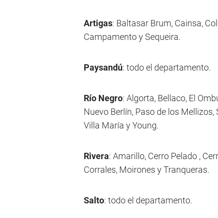
Artigas
: Baltasar Brum, Cainsa, C
Campamento y Sequeira.
Paysandú
: todo el departamento.
Río Negro
: Algorta, Bellaco, El Om
Nuevo Berlín, Paso de los Mellizos,
Villa María y Young.
Rivera
: Amarillo, Cerro Pelado , Cer
Corrales, Moirones y Tranqueras.
Salto
: todo el departamento.