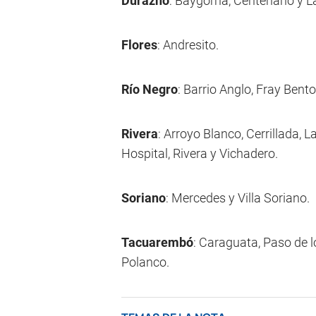
Durazno
: Baygorria, Centenario y 
Flores
: Andresito.
Río Negro
: Barrio Anglo, Fray Bent
Rivera
: Arroyo Blanco, Cerrillada, 
Hospital, Rivera y Vichadero.
Soriano
: Mercedes y Villa Soriano.
Tacuarembó
: Caraguata, Paso de l
Polanco.