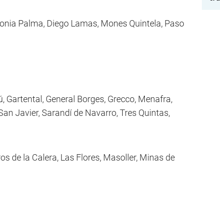
olonia Palma, Diego Lamas, Mones Quintela, Paso
bú, Gartental, General Borges, Grecco, Menafra,
 San Javier, Sarandí de Navarro, Tres Quintas,
ros de la Calera, Las Flores, Masoller, Minas de