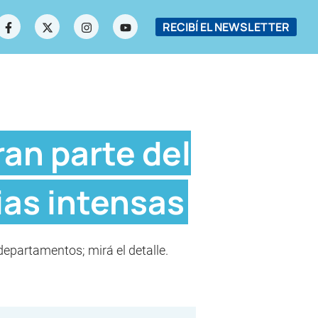
RECIBÍ EL NEWSLETTER
ran parte del
ias intensas
departamentos; mirá el detalle.