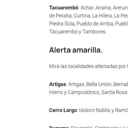
Tacuarembó
: Achar, Ansina, Arerun
de Peralta, Curtina, La Hilera, La P
Piedra Sola, Pueblo de Arriba, Pueb
Tacuarembó y Tambores.
Alerta amarilla.
Mirá las localidades afectadas por l
Artigas
: Artigas, Bella Unión, Bern
Hierro y Campodónico, Santa Rosa 
Cerro Largo
: Isidoro Noblía y Ramó