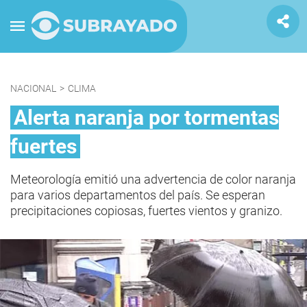
NACIONAL
>
CLIMA
Alerta naranja por tormentas
fuertes
Meteorología emitió una advertencia de color naranja
para varios departamentos del país. Se esperan
precipitaciones copiosas, fuertes vientos y granizo.