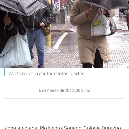
Alerta naranja por tormentas fuertes
6 de marzo de 2012, 00:22hs
Zona afectada: Río Negro, Soriano, Colonia,Durazno,