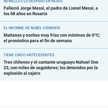
NEWELLS'S LO DESPIDIÓ EN REDES
Falleció Jorge Messi, el padre de Lionel Messi, a
los 68 años en Rosario
EL INFORME DE NUBEL CISNEROS
Mañanas y noches muy frías con mínimas de 0ºC;
el pronóstico para el fin de semana
TIENE CINCO ANTECEDENTES
Tres chilenos y el cantante uruguayo Nahuel One
23, con miles de seguidores; los detenidos por la
explosión al cajero