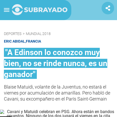
DEPORTES
>
MUNDIAL 2018
ERIC ABIDAL,FRANCIA
"A Edinson lo conozco muy
bien, no se rinde nunca, es un
ganador"
Blaise Matuidi, volante de la Juventus, no estará el
viernes por acumulación de amarillas. Pero habló de
Cavani, su excompañero en el París Saint-Germain