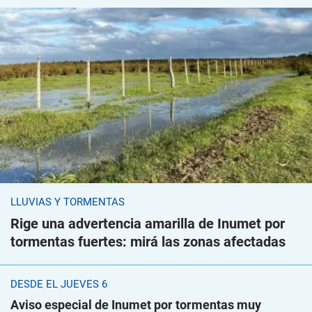
LLUVIAS Y TORMENTAS
Rige una advertencia amarilla de Inumet por
tormentas fuertes: mirá las zonas afectadas
DESDE EL JUEVES 6
Aviso especial de Inumet por tormentas muy