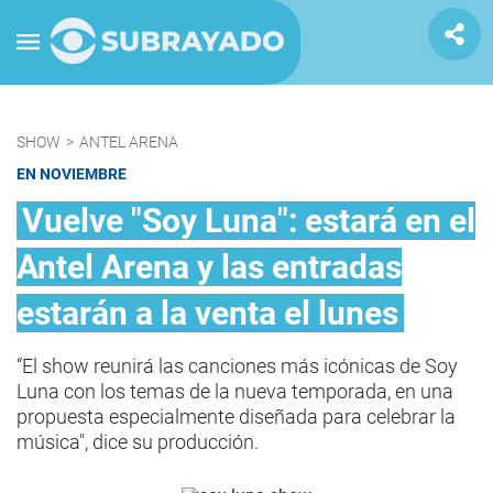
SHOW
>
ANTEL ARENA
EN NOVIEMBRE
Vuelve "Soy Luna": estará en el
Antel Arena y las entradas
estarán a la venta el lunes
“El show reunirá las canciones más icónicas de Soy
Luna con los temas de la nueva temporada, en una
propuesta especialmente diseñada para celebrar la
música", dice su producción.