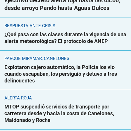
Ejecutivo decretó alerta roja hasta las 04.00,
desde arroyo Pando hasta Aguas Dulces
RESPUESTA ANTE CRISIS
¿Qué pasa con las clases durante la vigencia de una
alerta meteorológica? El protocolo de ANEP
PARQUE MIRAMAR, CANELONES
Explotaron cajero automático, la Policía los vio
cuando escapaban, los persiguió y detuvo a tres
delincuentes
ALERTA ROJA
MTOP suspendió servicios de transporte por
carretera desde y hacia la costa de Canelones,
Maldonado y Rocha