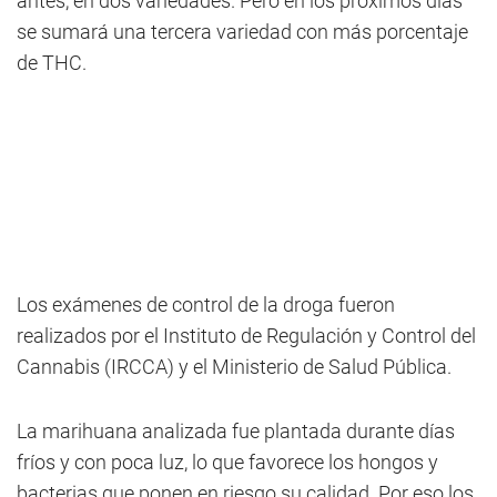
antes, en dos variedades. Pero en los próximos días
se sumará una tercera variedad con más porcentaje
de THC.
Los exámenes de control de la droga fueron
realizados por el Instituto de Regulación y Control del
Cannabis (IRCCA) y el Ministerio de Salud Pública.
La marihuana analizada fue plantada durante días
fríos y con poca luz, lo que favorece los hongos y
bacterias que ponen en riesgo su calidad. Por eso los