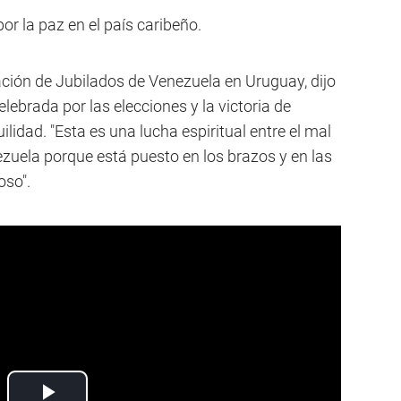
por la paz en el país caribeño.
iación de Jubilados de Venezuela en Uruguay, dijo
elebrada por las elecciones y la victoria de
ilidad. "Esta es una lucha espiritual entre el mal
enezuela porque está puesto en los brazos y en las
so".