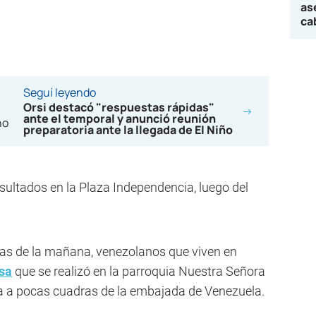
as
ca
Seguí leyendo
Orsi destacó "respuestas rápidas"
ante el temporal y anunció reunión
preparatoria ante la llegada de El Niño
sultados en la Plaza Independencia, luego del
ras de la mañana, venezolanos que viven en
sa
que se realizó en la parroquia Nuestra Señora
da a pocas cuadras de la embajada de Venezuela.