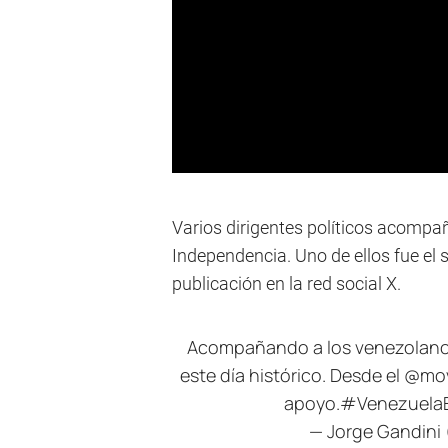
Varios dirigentes políticos acompa
Independencia. Uno de ellos fue el
publicación en la red social X.
Acompañando a los venezolanos 
este día histórico. Desde el
@mov
apoyo.
#VenezuelaE
— Jorge Gandini