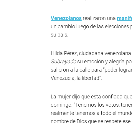
Venezolanos
realizaron una
manif
un cambio luego de las elecciones 
su país.
Hilda Pérez, ciudadana venezolana
Subrayado
su emoción y alegría po
salieron a la calle para "poder lograr
Venezuela, la libertad".
La mujer dijo que está confiada que
domingo. "Tenemos los votos, tene
realmente tenemos a todo el mundo
nombre de Dios que se respete ese r