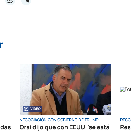
r
VIDEO
NEGOCIACIÓN CON GOBIERNO DE TRUMP
RESC
idas
Orsi dijo que con EEUU "se está
Res