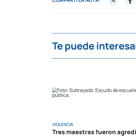
COMPARTÍ LA NOTA:
Te puede interesa
VIOLENCIA
Tres maestras fueron agred