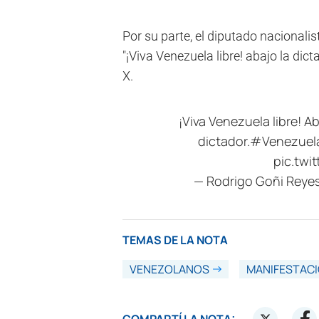
Por su parte, el diputado nacionalis
"¡Viva Venezuela libre! abajo la dic
X.
¡Viva Venezuela libre! A
dictador.
#Venezuela
pic.twi
— Rodrigo Goñi Reye
TEMAS DE LA NOTA
VENEZOLANOS
MANIFESTAC