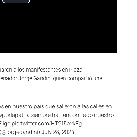
ñaron a los manifestantes en Plaza
 senador Jorge Gandini quien compartió una
en nuestro país que salieron a las calles en
porlapatria
siempre han encontrado nuestro
lige
pic.twitter.com/HT915oxkEg
 (@jorgegandini)
July 28, 2024