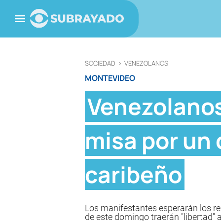
SOCIEDAD
>
VENEZOLANOS
MONTEVIDEO
Venezolanos
misa por un 
caribeño
Los manifestantes esperarán los re
de este domingo traerán "libertad"