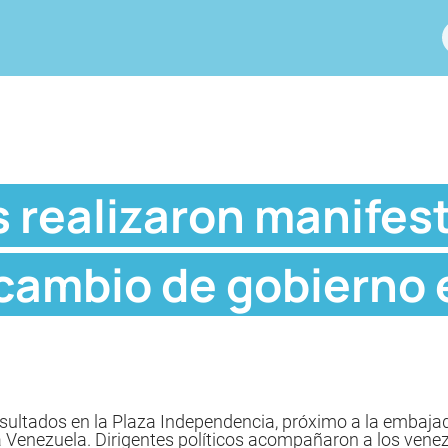
 realizaron manifest
cambio de gobierno e
sultados en la Plaza Independencia, próximo a la embajad
 a Venezuela. Dirigentes políticos acompañaron a los vene