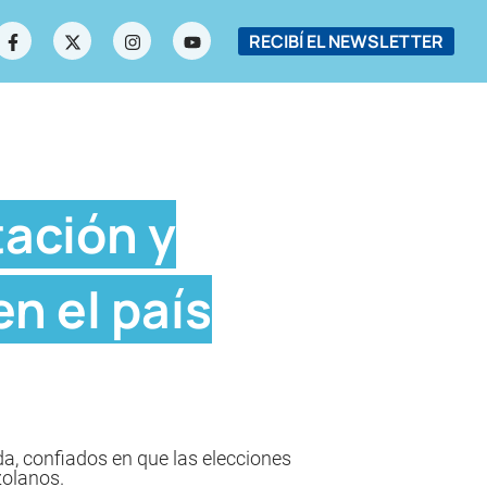
RECIBÍ EL NEWSLETTER
ación y
n el país
a, confiados en que las elecciones
zolanos.