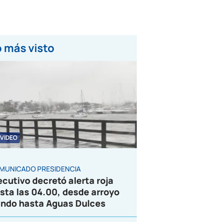
 más visto
VIDEO
MUNICADO PRESIDENCIA
ecutivo decretó alerta roja
sta las 04.00, desde arroyo
ndo hasta Aguas Dulces