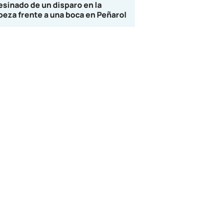
esinado de un disparo en la
beza frente a una boca en Peñarol