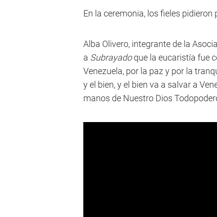
En la ceremonia, los fieles pidieron 
Alba Olivero, integrante de la Asoc
a
Subrayado
que la eucaristía fue c
Venezuela, por la paz y por la tranqu
y el bien, y el bien va a salvar a V
manos de Nuestro Dios Todopodero