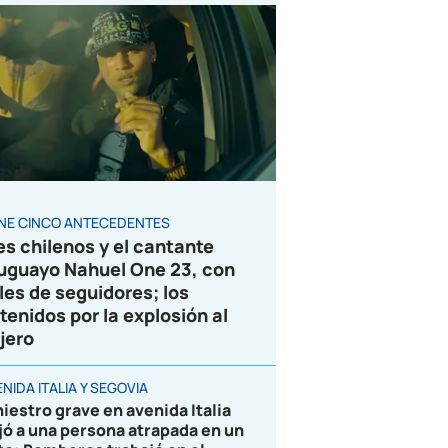
ENE CINCO ANTECEDENTES
es chilenos y el cantante
uguayo Nahuel One 23, con
les de seguidores; los
tenidos por la explosión al
jero
NIDA ITALIA Y SEGOVIA
niestro grave en avenida Italia
jó a una persona atrapada en un