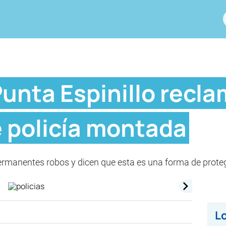
Punta Espinillo recl
e policía montada
ermanentes robos y dicen que esta es una forma de prote
Lo