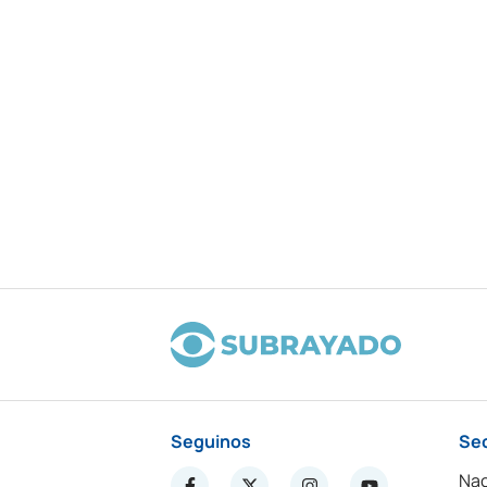
Seguinos
Se
Nac