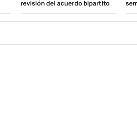
revisión del acuerdo bipartito
se