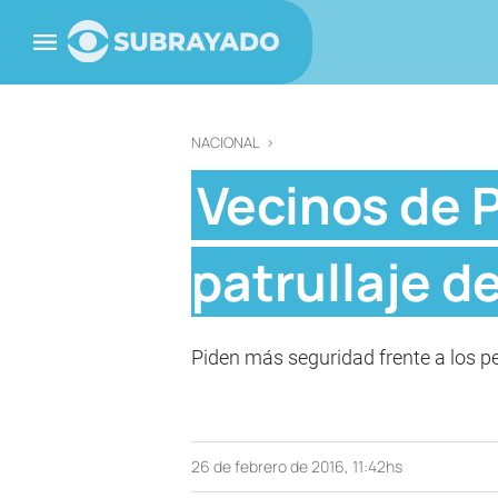
NACIONAL
>
Vecinos de 
patrullaje d
Piden más seguridad frente a los p
26 de febrero de 2016, 11:42hs