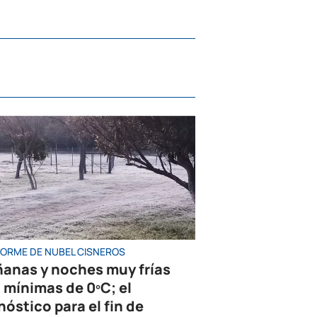
NFORME DE NUBEL CISNEROS
anas y noches muy frías
 mínimas de 0ºC; el
nóstico para el fin de