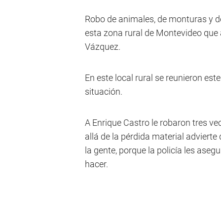
Robo de animales, de monturas y d
esta zona rural de Montevideo que 
Vázquez.
En este local rural se reunieron est
situación.
A Enrique Castro le robaron tres ve
allá de la pérdida material advierte
la gente, porque la policía les ase
hacer.