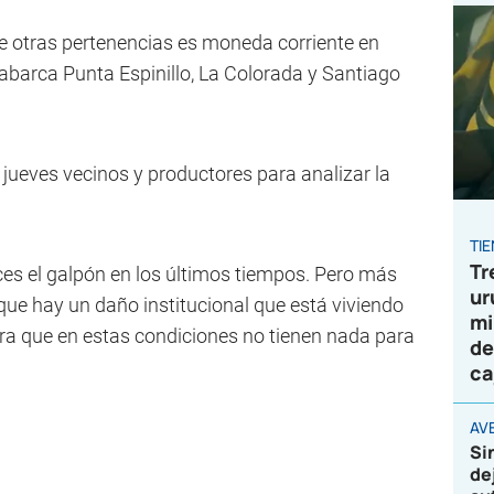
e otras pertenencias es moneda corriente en
abarca Punta Espinillo, La Colorada y Santiago
e jueves vecinos y productores para analizar la
TI
Tr
ces el galpón en los últimos tiempos. Pero más
ur
 que hay un daño institucional que está viviendo
mi
gura que en estas condiciones no tienen nada para
de
ca
AVE
Si
de