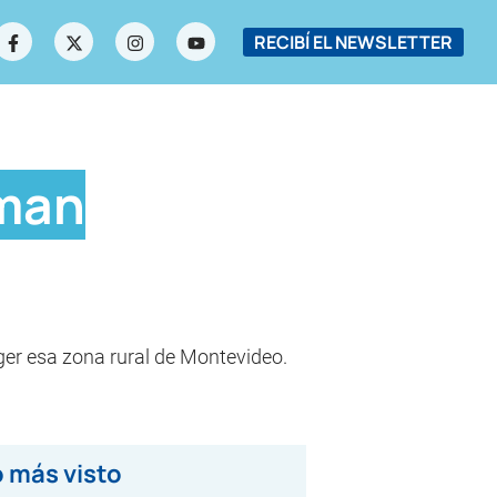
RECIBÍ EL NEWSLETTER
aman
ger esa zona rural de Montevideo.
 más visto