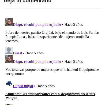
Dejá tu comentario